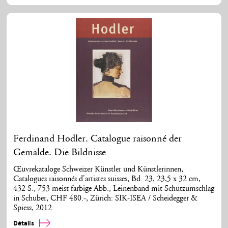
Ferdinand Hodler. Catalogue raisonné der
Gemälde. Die Bildnisse
Œuvrekataloge Schweizer Künstler und Künstlerinnen,
Catalogues raisonnés d'artistes suisses, Bd. 23, 23,5 x 32 cm,
432 S., 753 meist farbige Abb., Leinenband mit Schutzumschlag
in Schuber, CHF 480.-, Zürich: SIK-ISEA / Scheidegger &
Spiess, 2012
Détails