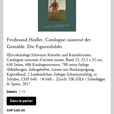
Ferdinand Hodler. Catalogue raisonné der
Gemälde. Die Figurenbilder
Œuvrekataloge Schweizer Künstler und Künstlerinnen,
Catalogues raisonnés d’artistes suisses, Band 23, 23,5 x 32 cm,
630 Seiten, 686 Katalognummern, 700 meist farbige
Abbildungen, fadengeheftet, Leinen mit Rückenprägung,
Kapitalband, 2 Lesebändchen, farbiger Schutzumschlag, in
Schuber, CHF 640.- / € 640.-, Zürich: SIK-ISEA / Scheidegger
& Spiess, 2017
Détails
Dans le panier
CHF 640.00