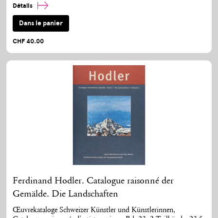
Détails
Dans le panier
CHF 40.00
Ferdinand Hodler. Catalogue raisonné der
Gemälde. Die Landschaften
Œuvrekataloge Schweizer Künstler und Künstlerinnen,