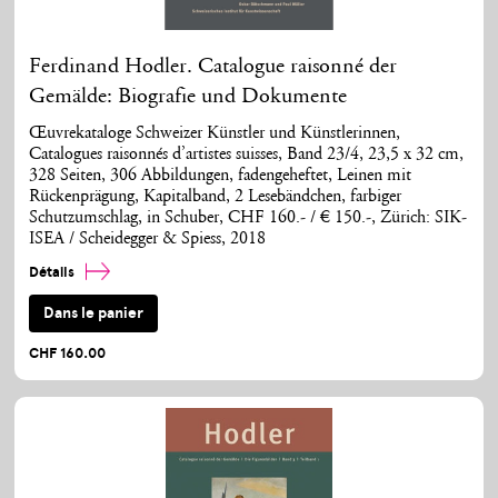
Ferdinand Hodler. Catalogue raisonné der
Gemälde: Biografie und Dokumente
Œuvrekataloge Schweizer Künstler und Künstlerinnen,
Catalogues raisonnés d’artistes suisses, Band 23/4, 23,5 x 32 cm,
328 Seiten, 306 Abbildungen, fadengeheftet, Leinen mit
Rückenprägung, Kapitalband, 2 Lesebändchen, farbiger
Schutzumschlag, in Schuber, CHF 160.- / € 150.-, Zürich: SIK-
ISEA / Scheidegger & Spiess, 2018
Détails
Dans le panier
CHF 160.00