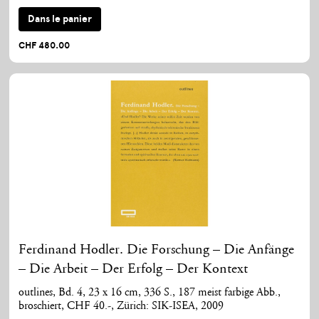
Dans le panier
CHF 480.00
Ferdinand Hodler. Die Forschung – Die Anfänge
– Die Arbeit – Der Erfolg – Der Kontext
outlines, Bd. 4, 23 x 16 cm, 336 S., 187 meist farbige Abb.,
broschiert, CHF 40.-, Zürich: SIK-ISEA, 2009