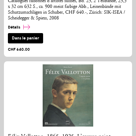
Catalogues raisonnés d'artistes suisses, Bd. 23, 2 Teilbände, 23,5
x 32 cm 632 S., ca. 900 meist farbige Abb., Leinenbände mit
Schutzumschlägen in Schuber, CHF 640.-, Zürich: SIK-ISEA /
Scheidegger & Spiess, 2008
Détails
Dans le panier
CHF 640.00