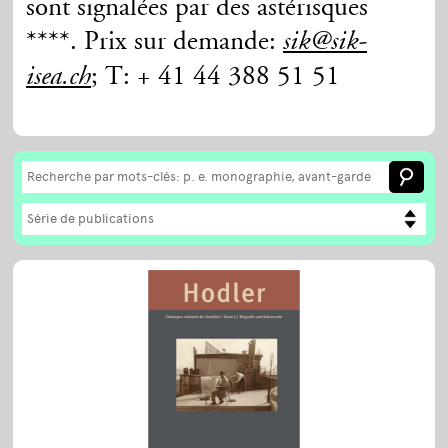
sont signalées par des astérisques
****. Prix sur demande:
sik@sik-
; T: + 41 44 388 51 51
isea.ch
Série de publications