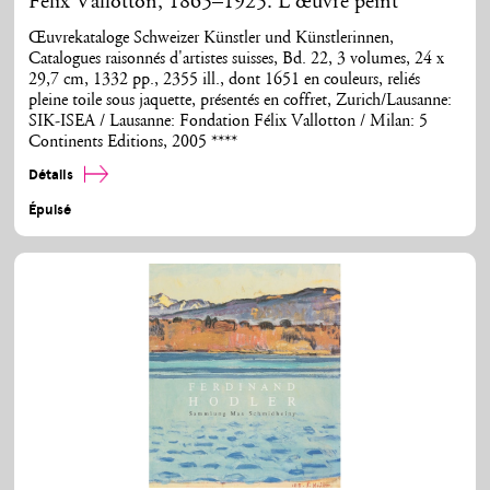
Félix Vallotton, 1865–1925. L’œuvre peint
Œuvrekataloge Schweizer Künstler und Künstlerinnen,
Catalogues raisonnés d'artistes suisses, Bd. 22, 3 volumes, 24 x
29,7 cm, 1332 pp., 2355 ill., dont 1651 en couleurs, reliés
pleine toile sous jaquette, présentés en coffret, Zurich/Lausanne:
SIK-ISEA / Lausanne: Fondation Félix Vallotton / Milan: 5
Continents Editions, 2005 ****
Détails
Épuisé