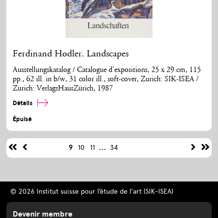
Ferdinand Hodler. Landscapes
Ausstellungskatalog / Catalogue d'expositions, 25 x 29 cm, 115
pp., 62 ill. in b/w, 31 color ill., soft-cover, Zurich: SIK-ISEA /
Zurich: VerlagsHausZürich, 1987
Détails
Épuisé
...
9
10
11
34
© 2026 Institut suisse pour l’étude de l’art (SIK-ISEA)
Devenir membre