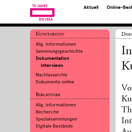
Aktuell
Online-Bes
Kunstarchiv
Dok
Allg. Informationen
I
Sammlungsgeschichte
Dokumentation
Ku
Interviews
Nachlassarchiv
Dokumente online
Vo
Bibliothek
Ku
Allg. Informationen
Th
Recherche
Spezialsammlungen
In
Digitale Bestände