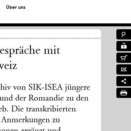
Über uns
espräche mit
weiz
DE
chiv von SIK-ISEA jüngere
 und der Romandie zu den
. Die transkribierten
it Anmerkungen zu