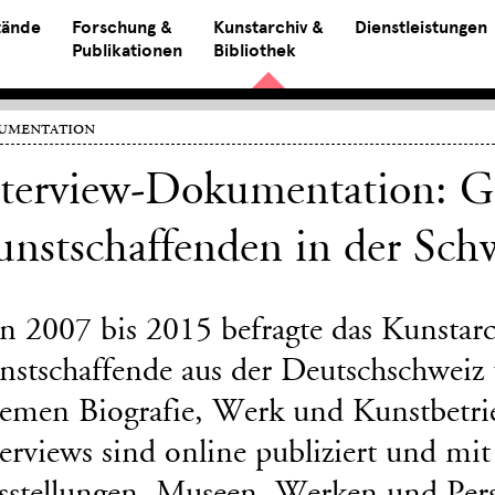
tände
Forschung &
Kunstarchiv &
Dienstleistungen
Publikationen
Bibliothek
umentation
nterview-Dokumentation: G
nstschaffenden in der Sch
n 2007 bis 2015 befragte das Kunstar
nstschaffende aus der Deutschschweiz
emen Biografie, Werk und Kunstbetrieb
terviews sind online publiziert und m