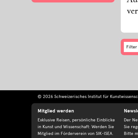
Au
ver
Filter
© 2026 Schweizerisches Institut für Kunstwissensch
Mitglied werden
Newsl
Exklusive Reisen, persönliche Einblicke
Der New
in Kunst und Wissenschaft: Werden Sie
Sie reg
Mitglied im Förderverein von SIK-ISEA.
Bitte m