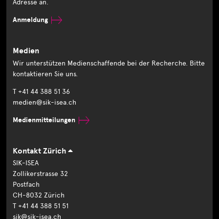
Adresse an.
Anmeldung
Medien
Wir unterstützen Medienschaffende bei der Recherche. Bitte
kontaktieren Sie uns.
T +41 44 388 51 36
medien@sik-isea.ch
Medienmitteilungen
Kontakt Zürich
SIK-ISEA
Zollikerstrasse 32
Postfach
CH-8032 Zürich
T +41 44 388 51 51
sik@sik-isea.ch