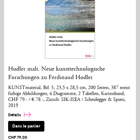
Hodler malt. Neue kunsttechnologische
Forschungen zu Ferdinand Hodler
KUNSTmaterial, Bd. 5, 23,5 x 28,5 cm, 200 Seiten, 387 meist
farbige Abbildungen, 4 Diagramme, 2 Tabellen, Kartonband,
CHF 79.- / € 78.-, Zürich: SIK-ISEA / Scheidegger & Spiess,
2019
Détails
Dans le panier
CHF 79.00