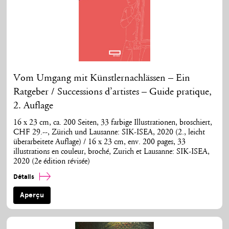
Vom Umgang mit Künstlernachlässen – Ein
Ratgeber / Successions d’artistes – Guide pratique,
2. Auflage
16 x 23 cm, ca. 200 Seiten, 33 farbige Illustrationen, broschiert,
CHF 29.--, Zürich und Lausanne: SIK-ISEA, 2020 (2., leicht
überarbeitete Auflage) / 16 x 23 cm, env. 200 pages, 33
illustrations en couleur, broché, Zurich et Lausanne: SIK-ISEA,
2020 (2e édition révisée)
Détails
Aperçu