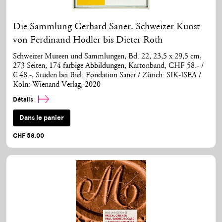
Die Sammlung Gerhard Saner. Schweizer Kunst
von Ferdinand Hodler bis Dieter Roth
Schweizer Museen und Sammlungen, Bd. 22, 23,5 x 29,5 cm,
273 Seiten, 174 farbige Abbildungen, Kartonband, CHF 58.- /
€ 48.-, Studen bei Biel: Fondation Saner / Zürich: SIK-ISEA /
Köln: Wienand Verlag, 2020
Détails
Dans le panier
CHF 58.00