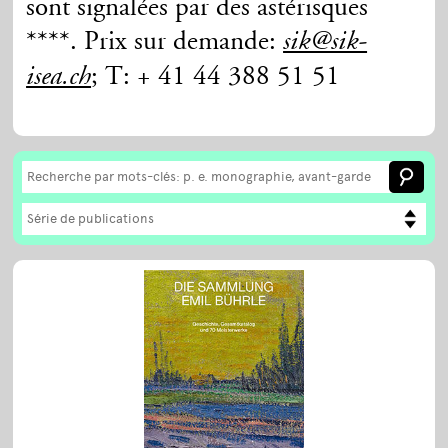
sont signalées par des astérisques
****. Prix sur demande:
sik@sik-
; T: + 41 44 388 51 51
isea.ch
Série de publications