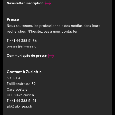
Newsletter inscription
Presse
Nous soutenons les professionnels des médias dans leurs
recherches. N’hésitez pas à nous contacter.
T +41 44 388 51 36
presse@sik-isea.ch
Communiqués de presse
Contact à Zurich
SIK-ISEA
Zollikerstrasse 32
Case postale
CH-8032 Zurich
T +41 44 388 51 51
sik@sik-isea.ch