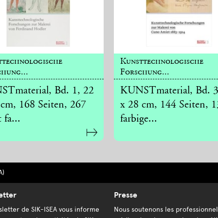
ttechnologische
Kunsttechnologische
hung...
Forschung...
Tmaterial, Bd. 1, 22
KUNSTmaterial, Bd. 3
 cm, 168 Seiten, 267
x 28 cm, 144 Seiten, 
 fa...
farbige...
A)
etter
Presse
letter de SIK-ISEA vous informe
Nous soutenons les professionnel