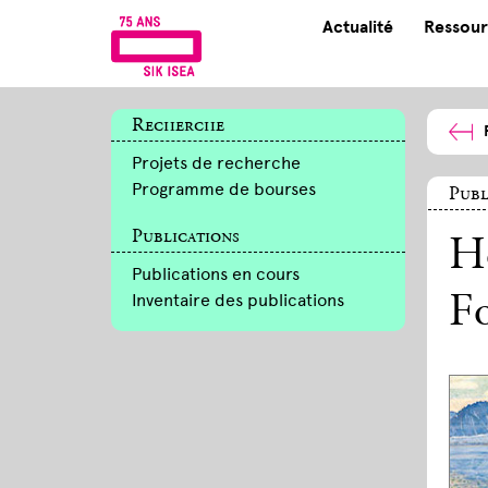
Actualité
Ressour
Recherche
Projets de recherche
Programme de bourses
Publ
Publications
Ho
Publications en cours
Inventaire des publications
F