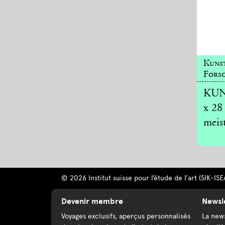
Kuns
Forsc
KUNS
x 28
meist
© 2026 Institut suisse pour l’étude de l’art (SIK-ISE
Devenir membre
Newsl
Voyages exclusifs, aperçus personnalisés
La news