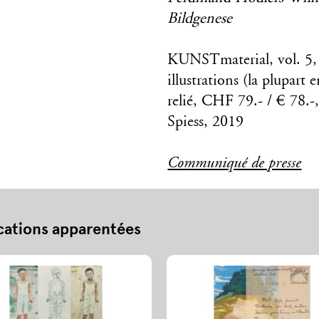
Bildgenese
KUNSTmaterial, vol. 5,
illustrations (la plupart
relié, CHF 79.- / € 78.
Spiess, 2019
Communiqué de presse
cations apparentées