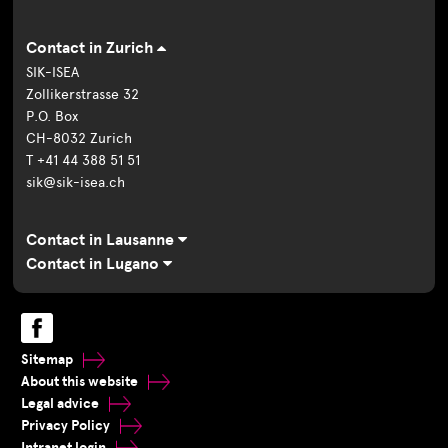
Contact in Zurich
SIK-ISEA
Zollikerstrasse 32
P.O. Box
CH-8032 Zurich
T +41 44 388 51 51
sik@sik-isea.ch
Contact in Lausanne
Contact in Lugano
Sitemap
About this website
Legal advice
Privacy Policy
Intranet login