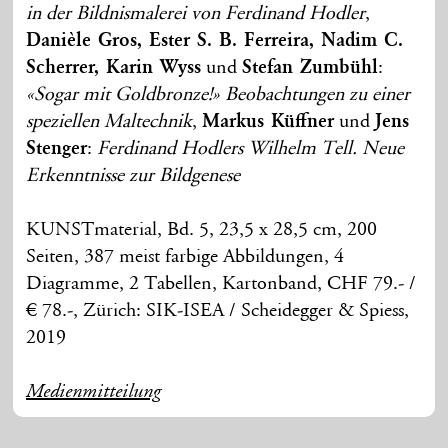
in der Bildnismalerei von Ferdinand Hodler
,
Danièle Gros, Ester S. B. Ferreira, Nadim C.
Scherrer, Karin Wyss
und
Stefan Zumbühl
:
«Sogar mit Goldbronze!» Beobachtungen zu einer
speziellen Maltechnik
,
Markus Küffner
und
Jens
Stenger
:
Ferdinand Hodlers Wilhelm Tell. Neue
Erkenntnisse zur Bildgenese
KUNSTmaterial, Bd. 5, 23,5 x 28,5 cm, 200
Seiten, 387 meist farbige Abbildungen, 4
Diagramme, 2 Tabellen, Kartonband, CHF 79.- /
€ 78.-, Zürich: SIK-ISEA / Scheidegger & Spiess,
2019
Medienmitteilung