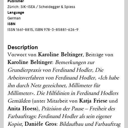
Publisher
Zürich: SIK-ISEA / Scheidegger & Spiess
Language
German
ISBN
ISSN 1661-8815, ISBN 978-3-85881-626-9
Description
Vorwort von
Karoline Beltinger
, Beiträge von
Karoline Beltinger
:
Bemerkungen zur
Grundierpraxis von Ferdinand Hodler, Die
Arbeitsverfahren von Ferdinand Hodler, «Ich habe
ihn durch Netz gezeichnet, Millimeter für
Millimeter». Die Hilfslinien in Ferdinand Hodlers
Gemälden
(unter Mitarbeit von
Katja Friese
und
Anita Hoess
),
Präzision der Pause – Freiheit des
Farbauftrags: Ferdinand Hodler als sein eigener
Kopist
,
Danièle Gros
:
Bildaufbau und Farbauftrag