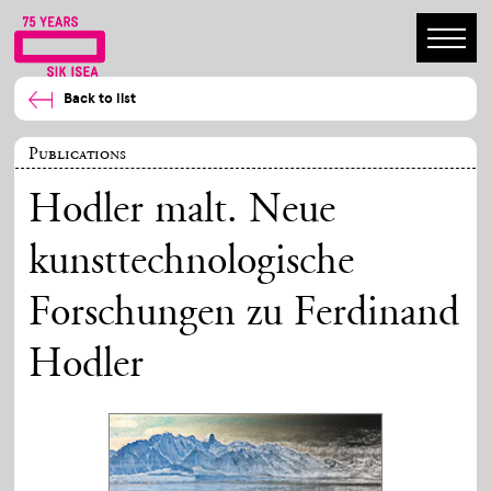
Back to list
Publications
Hodler malt. Neue
kunsttechnologische
Forschungen zu Ferdinand
Hodler