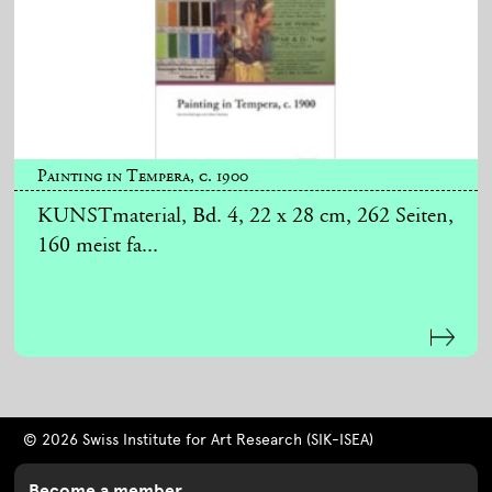
Painting in Tempera, c. 1900
KUNSTmaterial, Bd. 4, 22 x 28 cm, 262 Seiten,
160 meist fa...
© 2026 Swiss Institute for Art Research (SIK-ISEA)
Become a member