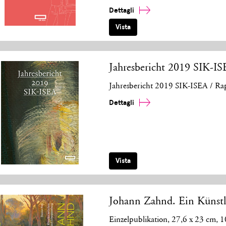
Dettagli
Vista
Jahresbericht 2019 SIK-I
Jahresbericht 2019 SIK-ISEA / R
Dettagli
Vista
Johann Zahnd. Ein Künst
Einzelpublikation, 27,6 x 23 cm,