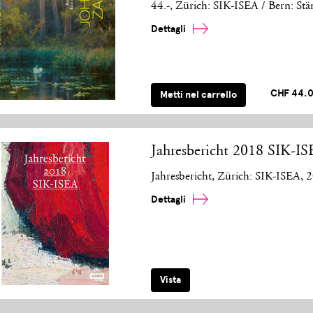
44.-, Zürich: SIK-ISEA / Bern: Stä
Dettagli
CHF 44.
Metti nel carrello
Jahresbericht 2018 SIK-I
Jahresbericht, Zürich: SIK-ISEA, 
Dettagli
Vista