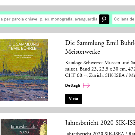
Collana de
Die Sammlung Emil Bührle
Meisterwerke
Kataloge Schweizer Museen und Sa
suisses, Band 23, 23,5 x 30 cm, 4
CHF 60.--, Zürich: SIK-ISEA / M
Dettagli
Vista
Jahresbericht 2020 SIK-I
Jahresbericht 2020 SIK-ISEA / R