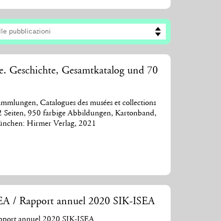
lle pubblicazioni
. Geschichte, Gesamtkatalog und 70
mmlungen, Catalogues des musées et collections
72 Seiten, 950 farbige Abbildungen, Kartonband,
ünchen: Hirmer Verlag, 2021
SEA / Rapport annuel 2020 SIK-ISEA
apport annuel 2020 SIK-ISEA