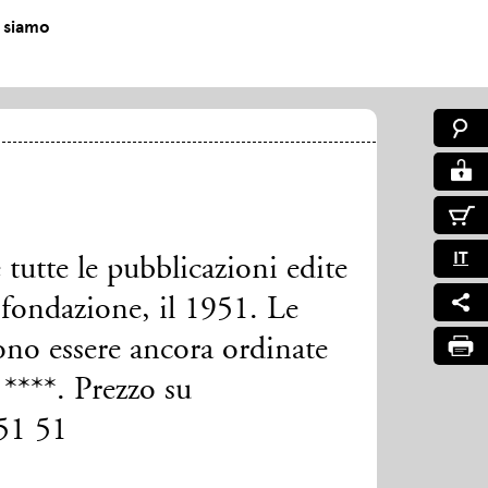
 siamo
IT
tutte le pubblicazioni edite
 fondazione, il 1951. Le
no essere ancora ordinate
****. Prezzo su
 51 51