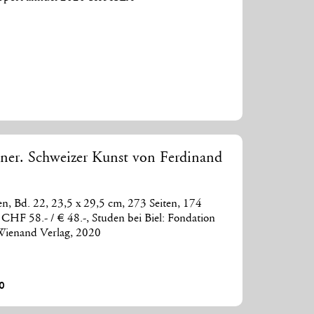
er. Schweizer Kunst von Ferdinand
 Bd. 22, 23,5 x 29,5 cm, 273 Seiten, 174
CHF 58.- / € 48.-, Studen bei Biel: Fondation
 Wienand Verlag, 2020
0