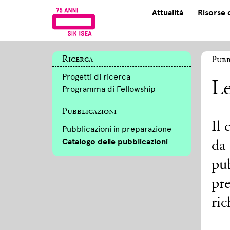
Attualità
Risorse 
Ricerca
Pubb
Progetti di ricerca
Le
Programma di Fellowship
Pubblicazioni
Il 
Pubblicazioni in preparazione
Catalogo delle pubblicazioni
da 
pu
pr
ric