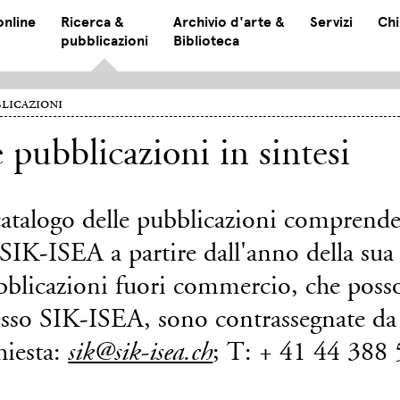
online
Ricerca &
Archivio d'arte &
Servizi
Chi
pubblicazioni
Biblioteca
licazioni
 pubblicazioni in sintesi
catalogo delle pubblicazioni comprende 
SIK-ISEA a partire dall'anno della sua
bblicazioni fuori commercio, che posso
esso SIK-ISEA, sono contrassegnate da 
hiesta:
; T: + 41 44 388
sik@sik-isea.ch