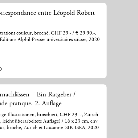
correspondance entre Léopold Robert
strations couleur, broché, CHF 39.- / € 29.90.-,
itions Alphil-Presses universitaires suisses, 2020
0
achlässen – Ein Ratgeber /
ide pratique, 2. Auflage
ige Illustrationen, broschiert, CHF 29.--, Zürich
leicht überarbeitete Auflage) / 16 x 23 cm, env.
leur, broché, Zurich et Lausanne: SIK-ISEA, 2020