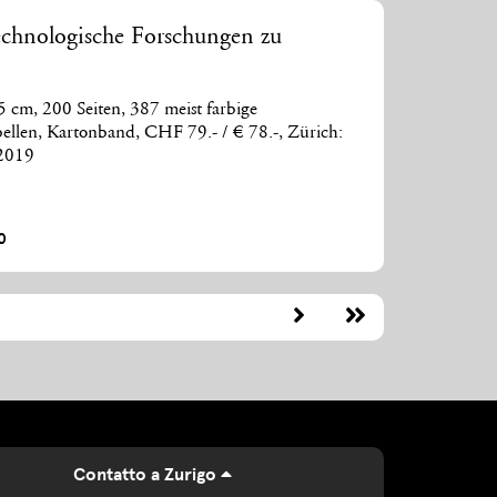
echnologische Forschungen zu
 cm, 200 Seiten, 387 meist farbige
llen, Kartonband, CHF 79.- / € 78.-, Zürich:
 2019
0
Contatto a Zurigo