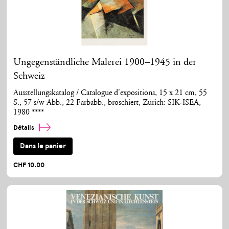
Ungegenständliche Malerei 1900–1945 in der
Schweiz
Ausstellungskatalog / Catalogue d'expositions, 15 x 21 cm, 55
S., 57 s/w Abb., 22 Farbabb., broschiert, Zürich: SIK-ISEA,
1980 ****
Détails
Dans le panier
CHF 10.00