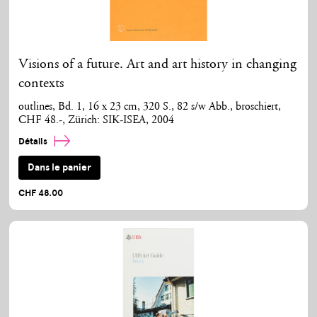
Visions of a future. Art and art history in changing
contexts
outlines, Bd. 1, 16 x 23 cm, 320 S., 82 s/w Abb., broschiert,
CHF 48.-, Zürich: SIK-ISEA, 2004
Détails
Dans le panier
CHF 48.00