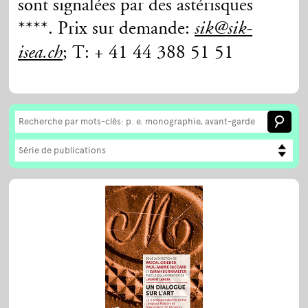
sont signalées par des astérisques
****. Prix sur demande:
sik@sik-
; T: + 41 44 388 51 51
isea.ch
Série de publications