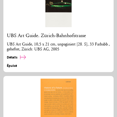
UBS Art Guide. Zürich-Bahnhofstrasse
UBS Art Guide, 10,5 x 21 cm, unpaginiert [28. S], 33 Farbabb.,
geheftet, Zürich: UBS AG, 2005
Détails
Épuisé