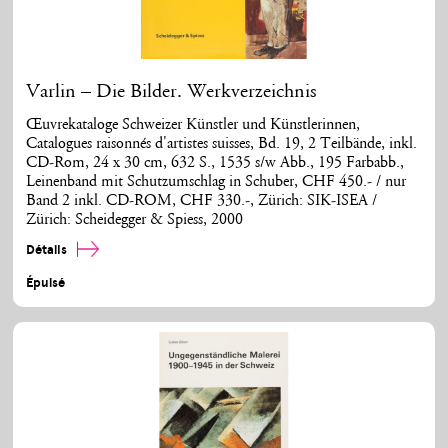
Varlin – Die Bilder. Werkverzeichnis
Œuvrekataloge Schweizer Künstler und Künstlerinnen,
Catalogues raisonnés d'artistes suisses, Bd. 19, 2 Teilbände, inkl.
CD-Rom, 24 x 30 cm, 632 S., 1535 s/w Abb., 195 Farbabb.,
Leinenband mit Schutzumschlag in Schuber, CHF 450.- / nur
Band 2 inkl. CD-ROM, CHF 330.-, Zürich: SIK-ISEA /
Zürich: Scheidegger & Spiess, 2000
Détails
Épuisé