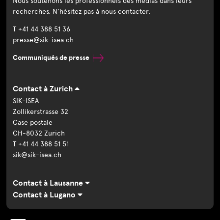
Nous soutenons les professionnels des médias dans leurs
recherches. N’hésitez pas à nous contacter.
T +41 44 388 51 36
presse@sik-isea.ch
Communiqués de presse
Contact à Zurich
SIK-ISEA
Zollikerstrasse 32
Case postale
CH-8032 Zurich
T +41 44 388 51 51
sik@sik-isea.ch
Contact à Lausanne
Contact à Lugano