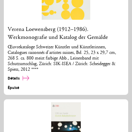
Verena Loewensberg (1912–1986).
Werkmonografie und Katalog der Gemälde
Œuvrekataloge Schweizer Künstler und Künstlerinnen,
Catalogues raisonnés d'artistes suisses, Bd. 25, 23 x 29,7 cm,
268 S. ca. 800 meist farbige Abb., Leinenband mit
Schutzumschlag, Zürich: SIK-ISEA / Zürich: Scheidegger &
Spiess, 2012 ****
Détails
Épuisé