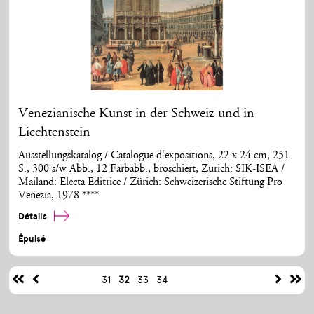
Venezianische Kunst in der Schweiz und in
Liechtenstein
Ausstellungskatalog / Catalogue d'expositions, 22 x 24 cm, 251
S., 300 s/w Abb., 12 Farbabb., broschiert, Zürich: SIK-ISEA /
Mailand: Electa Editrice / Zürich: Schweizerische Stiftung Pro
Venezia, 1978 ****
Détails
Épuisé
31
32
33
34