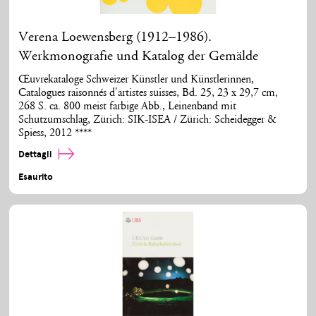
Verena Loewensberg (1912–1986).
Werkmonografie und Katalog der Gemälde
Œuvrekataloge Schweizer Künstler und Künstlerinnen,
Catalogues raisonnés d'artistes suisses, Bd. 25, 23 x 29,7 cm,
268 S. ca. 800 meist farbige Abb., Leinenband mit
Schutzumschlag, Zürich: SIK-ISEA / Zürich: Scheidegger &
Spiess, 2012 ****
Dettagli
Esaurito