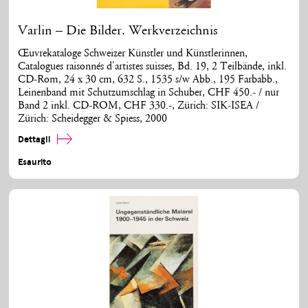
Varlin – Die Bilder. Werkverzeichnis
Œuvrekataloge Schweizer Künstler und Künstlerinnen,
Catalogues raisonnés d'artistes suisses, Bd. 19, 2 Teilbände, inkl.
CD-Rom, 24 x 30 cm, 632 S., 1535 s/w Abb., 195 Farbabb.,
Leinenband mit Schutzumschlag in Schuber, CHF 450.- / nur
Band 2 inkl. CD-ROM, CHF 330.-, Zürich: SIK-ISEA /
Zürich: Scheidegger & Spiess, 2000
Dettagli
Esaurito