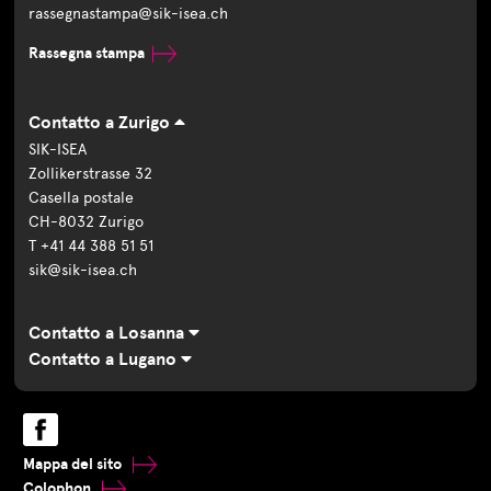
rassegnastampa@sik-isea.ch
Rassegna stampa
Contatto a Zurigo
SIK-ISEA
Zollikerstrasse 32
Casella postale
CH-8032 Zurigo
T +41 44 388 51 51
sik@sik-isea.ch
Contatto a Losanna
Contatto a Lugano
Mappa del sito
Colophon