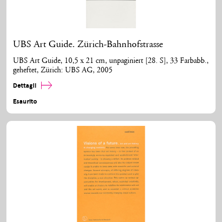
UBS Art Guide. Zürich-Bahnhofstrasse
UBS Art Guide, 10,5 x 21 cm, unpaginiert [28. S], 33 Farbabb.,
geheftet, Zürich: UBS AG, 2005
Dettagli
Esaurito