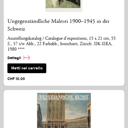
Ungegenständliche Malerei 1900–1945 in der
Schweiz
Ausstellungskatalog / Catalogue d'expositions, 15 x 21 cm, 55
S., 57 s/w Abb., 22 Farbabb., broschiert, Zürich: SIK-ISEA,
1980 ****
Dettagli
Metti nel carrello
CHF 10.00