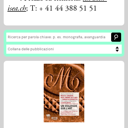
; T: + 41 44 388 51 51
isea.ch
Collana delle pubblicazioni