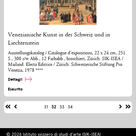
Venezianische Kunst in der Schweiz und in
Liechtenstein
Ausstellungskatalog / Catalogue d'expositions, 22 x 24 cm, 251
S., 300 s/w Abb., 12 Farbabb., broschiert, Zürich: SIK-ISEA /
Mailand: Electa Editrice / Zürich: Schweizerische Stiftung Pro
Venezia, 1978 ****
Dettagli
Esaurito
31
32
33
34
© 2026 Istituto svizzero di studi d'arte (SIK-ISEA)