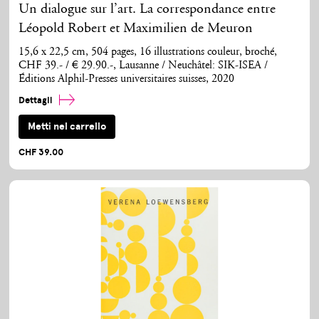
Un dialogue sur l’art. La correspondance entre
Léopold Robert et Maximilien de Meuron
15,6 x 22,5 cm, 504 pages, 16 illustrations couleur, broché,
CHF 39.- / € 29.90.-, Lausanne / Neuchâtel: SIK-ISEA /
Éditions Alphil-Presses universitaires suisses, 2020
Dettagli
Metti nel carrello
CHF 39.00