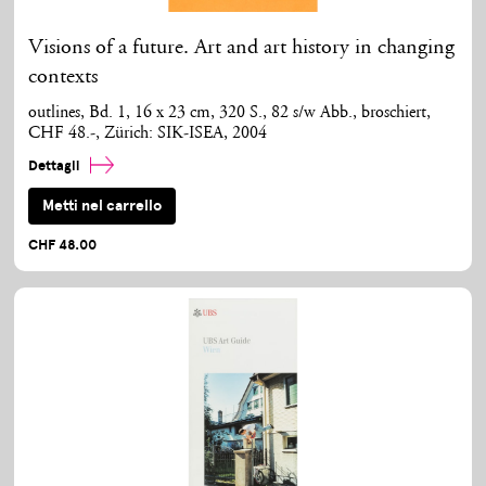
Visions of a future. Art and art history in changing
contexts
outlines, Bd. 1, 16 x 23 cm, 320 S., 82 s/w Abb., broschiert,
CHF 48.-, Zürich: SIK-ISEA, 2004
Dettagli
Metti nel carrello
CHF 48.00