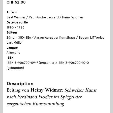
CHF 52.00
Auteur
Beat Wismer / Paul-André Jaccard / Heiny Widmer
Date de sortie
1983 / 1986
Editeur
Zürich: SIK-ISEA / Aarau: Aargauer Kunsthaus / Baden: LIT Verlag
Lars Müller
Langue
Allemand
ISBN
ISBN 3-906700-09-7 (broschiert) ISBN 3-906700-10-0
(gebunden)
Description
Beitrag von
Heiny Widmer
:
Schweizer Kunst
nach Ferdinand Hodler im Spiegel der
aargauischen Kunstsammlung