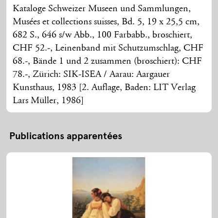
Kataloge Schweizer Museen und Sammlungen,
Musées et collections suisses, Bd. 5, 19 x 25,5 cm,
682 S., 646 s/w Abb., 100 Farbabb., broschiert,
CHF 52.-, Leinenband mit Schutzumschlag, CHF
68.-, Bände 1 und 2 zusammen (broschiert): CHF
78.-, Zürich: SIK-ISEA / Aarau: Aargauer
Kunsthaus, 1983 [2. Auflage, Baden: LIT Verlag
Lars Müller, 1986]
Publications apparentées