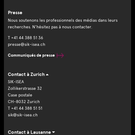
Presse
Nous soutenons les professionnels des médias dans leurs
recherches. N’hésitez pas à nous contacter.
T +41 44 388 51 36
presse@sik-isea.ch
Communiqués de presse
Contact à Zurich
SIK-ISEA
Zollikerstrasse 32
Case postale
CH-8032 Zurich
T +41 44 388 51 51
sik@sik-isea.ch
Contact à Lausanne