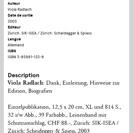
Auteur
Viola Radlach
Date de sortie
2003
Editeur
Zürich: SIK-ISEA / Zürich: Scheidegger & Spiess
Langue
Allemand
ISBN
ISBN 3-85881-123-8
Description
Viola Radlach
: Dank, Einleitung, Hinweise zur
Edition, Biografien
Einzelpublikation, 12,5 x 20 cm, XL und 814 S.,
32 s/w Abb., 39 Farbabb., Leinenband mit
Schutzumschlag, CHF 88.-, Zürich: SIK-ISEA /
Zürich: Scheidegger & Spiess, 2003