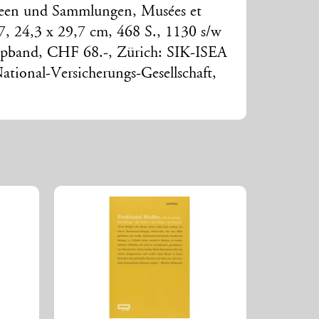
seen und Sammlungen, Musées et
 17, 24,3 x 29,7 cm, 468 S., 1130 s/w
ppband, CHF 68.-, Zürich: SIK-ISEA
National-Versicherungs-Gesellschaft,