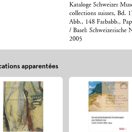
Kataloge Schweizer Mu
collections suisses, Bd.
Abb., 148 Farbabb., Pa
/ Basel: Schweizerische 
2005
cations apparentées