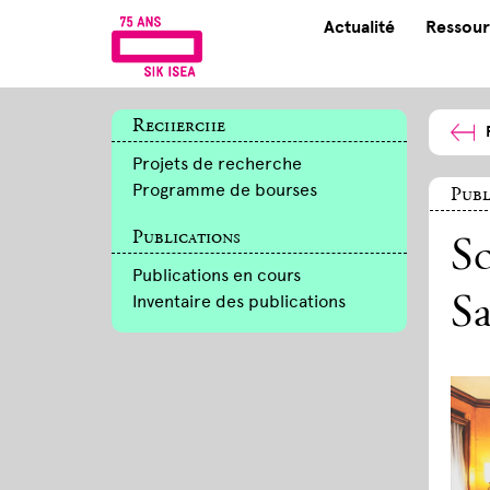
Actualité
Ressour
Recherche
Projets de recherche
Programme de bourses
Publ
Publications
Sc
Publications en cours
Inventaire des publications
S