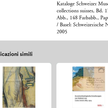
Kataloge Schweizer Mu
collections suisses, Bd.
Abb., 148 Farbabb., Pa
/ Basel: Schweizerische 
2005
icazioni simili