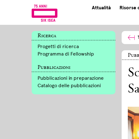
Attualità
Risorse 
Ricerca
Progetti di ricerca
Programma di Fellowship
Pubb
Pubblicazioni
Sc
Pubblicazioni in preparazione
Catalogo delle pubblicazioni
S