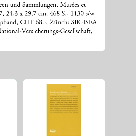
seen und Sammlungen, Musées et
 17, 24,3 x 29,7 cm, 468 S., 1130 s/w
ppband, CHF 68.-, Zürich: SIK-ISEA
National-Versicherungs-Gesellschaft,