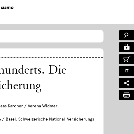
 siamo
hunderts. Die
IT
icherung
reas Karcher / Verena Widmer
A / Basel: Schweizerische National-Versicherungs-