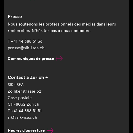
Presse
Nous soutenons les professionnels des médias dans leurs
recherches. N’hésitez pas à nous contacter.
T +41 44 388 51 36
presse@sik-isea.ch
Communiqués de presse
Contact à Zurich
SIK-ISEA
Zollikerstrasse 32
Case postale
CH-8032 Zurich
T +41 44 388 51 51
sik@sik-isea.ch
Heures d’ouverture