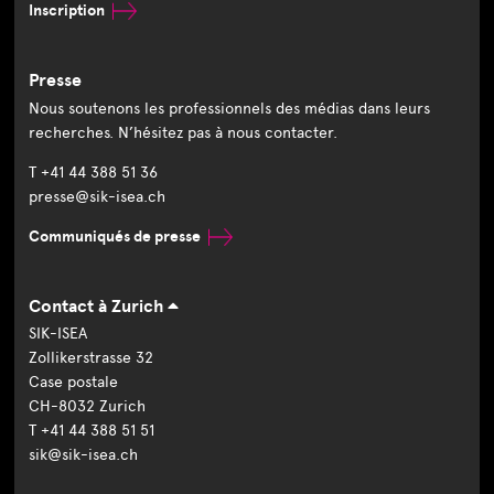
Inscription
Presse
Nous soutenons les professionnels des médias dans leurs
recherches. N’hésitez pas à nous contacter.
T +41 44 388 51 36
presse@sik-isea.ch
Communiqués de presse
Contact à Zurich
SIK-ISEA
Zollikerstrasse 32
Case postale
CH-8032 Zurich
T +41 44 388 51 51
sik@sik-isea.ch