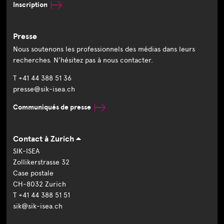
Inscription
Presse
Nous soutenons les professionnels des médias dans leurs
recherches. N’hésitez pas à nous contacter.
T +41 44 388 51 36
presse@sik-isea.ch
Communiqués de presse
Contact à Zurich
SIK-ISEA
Zollikerstrasse 32
Case postale
CH-8032 Zurich
T +41 44 388 51 51
sik@sik-isea.ch