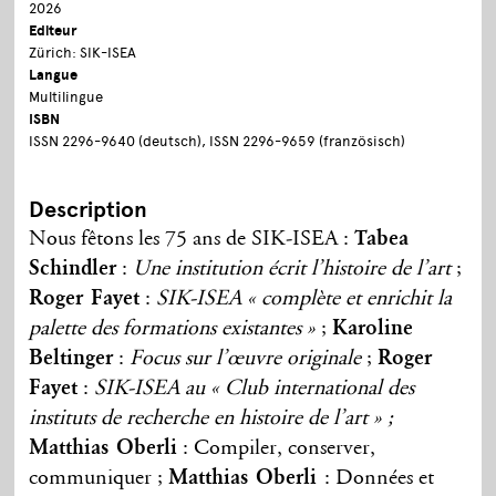
2026
Editeur
Zürich: SIK-ISEA
Langue
Multilingue
ISBN
ISSN 2296-9640 (deutsch), ISSN 2296-9659 (französisch)
Description
Nous fêtons les 75 ans de SIK-ISEA :
Tabea
Schindler
:
Une institution écrit l’histoire de l’art
;
Roger Fayet
:
SIK-ISEA « complète et enrichit la
palette des formations existantes »
;
Karoline
Beltinger
:
Focus sur l’œuvre originale
;
Roger
Fayet
:
SIK-ISEA au « Club international des
instituts de recherche en histoire de l’art » ;
Matthias Oberli
: Compiler, conserver,
communiquer ;
Matthias Oberli
: Données et