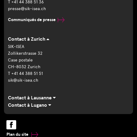
T +41 44 388 51 36
presse@sik-isea.ch
Communiqués de presse
Contact à Zurich
SIK-ISEA
Zollikerstrasse 32
Case postale
CH-8032 Zurich
T +41 44 388 51 51
sik@sik-isea.ch
Contact à Lausanne
Contact à Lugano
Plan du site