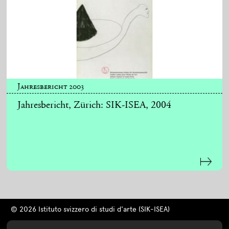
Jahresbericht 2003
Jahresbericht, Zürich: SIK-ISEA, 2004
© 2026 Istituto svizzero di studi d'arte (SIK-ISEA)