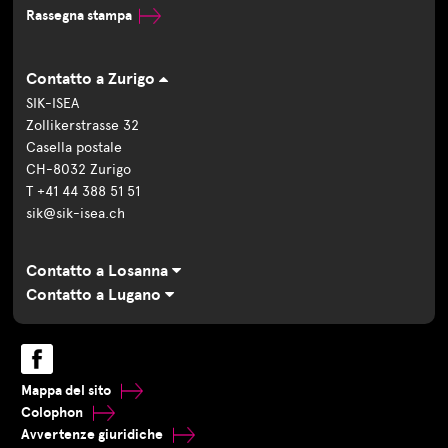
Rassegna stampa
Contatto a Zurigo
SIK-ISEA
Zollikerstrasse 32
Casella postale
CH-8032 Zurigo
T +41 44 388 51 51
sik@sik-isea.ch
Contatto a Losanna
Contatto a Lugano
Mappa del sito
Colophon
Avvertenze giuridiche