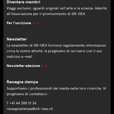
Diventare membri
Viaggi esclusivi, sguardi originali sull'arte e la scienza. Aderite
all'Associazione per il promovimento di SIK-ISEA.
Per l'iscrizione
Newsletter
La newsletter di SIK-ISEA fornisce regolarmente informazioni
circa la nostre attività: la preghiamo di iscriversi con il suo
indirizzo e-mail.
Newsletter adesione
Rassegna stampa
Supportiamo i professionisti dei media nelle loro ricerche. Vi
preghiamo di contattarci.
T +41 44 388 51 36
rassegnastampa@sik-isea.ch