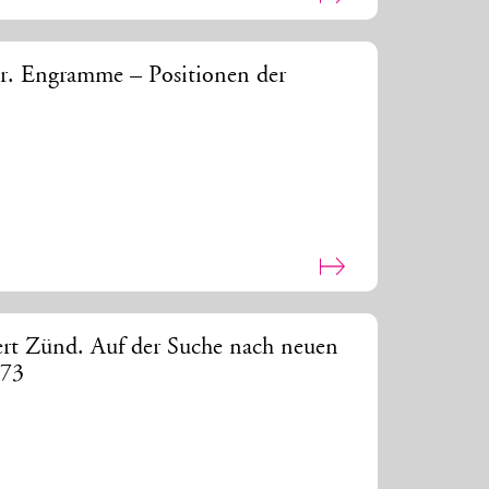
r. Engramme – Positionen der
ert Zünd. Auf der Suche nach neuen
873