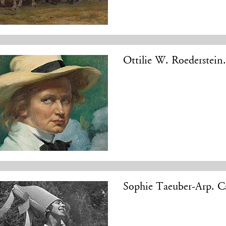
Ottilie W. Roederstein
Sophie Taeuber-Arp. Ca