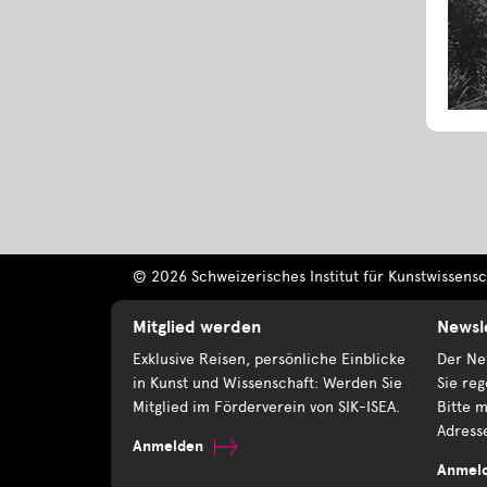
© 2026 Schweizerisches Institut für Kunstwissensch
Mitglied werden
Newsl
Exklusive Reisen, persönliche Einblicke
Der New
in Kunst und Wissenschaft: Werden Sie
Sie reg
Mitglied im Förderverein von SIK-ISEA.
Bitte m
Adress
Anmelden
Anmel