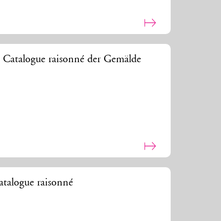
. Catalogue raisonné der Gemälde
talogue raisonné