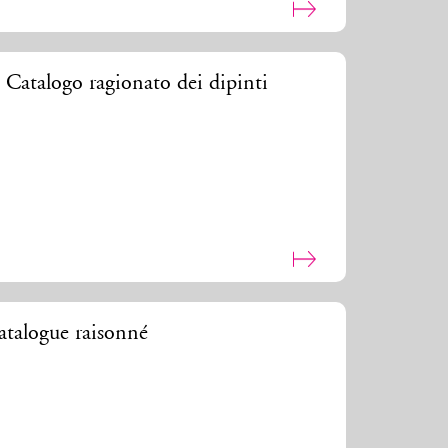
 Catalogo ragionato dei dipinti
talogue raisonné