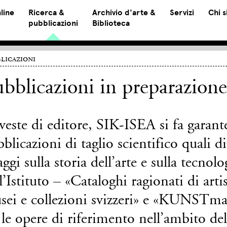
line
Ricerca &
Archivio d'arte &
Servizi
Chi 
pubblicazioni
Biblioteca
licazioni
bblicazioni in preparazion
veste di editore, SIK-ISEA si fa garante
blicazioni di taglio scientifico quali d
aggi sulla storia dell’arte e sulla tecnolo
l’Istituto – «Cataloghi ragionati di arti
sei e collezioni svizzeri» e «KUNSTma
 le opere di riferimento nell’ambito del