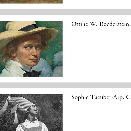
Ottilie W. Roederstein.
Sophie Taeuber-Arp. Ca