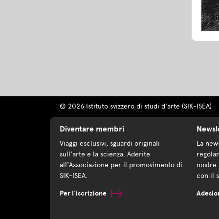
© 2026 Istituto svizzero di studi d'arte (SIK-ISEA)
Diventare membri
Newsl
Viaggi esclusivi, sguardi originali
La news
sull'arte e la scienza. Aderite
regolar
all'Associazione per il promovimento di
nostre 
SIK-ISEA.
con il 
Per l'iscrizione
Adesio