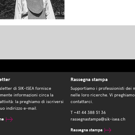
etter
Rassegna stampa
letter di SIK-ISEA fornisce
Supportiamo i professionisti dei 
mente informazioni circa la
nelle loro ricerche. Vi preghiamo
attività: la preghiamo di iscriversi
contattarci.
suo indirizzo e-mail.
T +41 44 388 51 36
ne
rassegnastampa@sik-isea.ch
Rassegna stampa