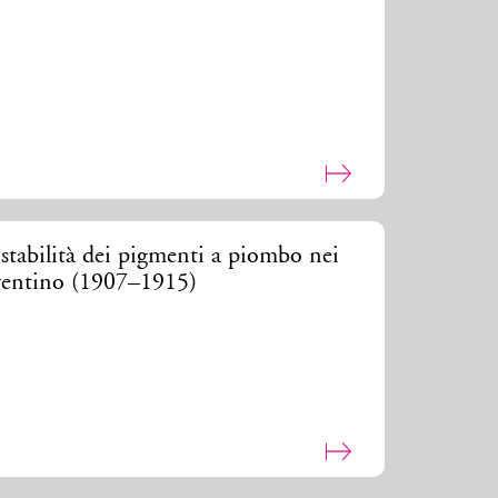
stabilità dei pigmenti a piombo nei
orentino (1907–1915)