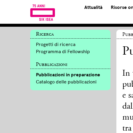
Attualità
Risorse on
Ricerca
Pubb
Progetti di ricerca
Pu
Programma di Fellowship
Pubblicazioni
In 
Pubblicazioni in preparazione
Catalogo delle pubblicazioni
pub
e s
dal
mu
tra