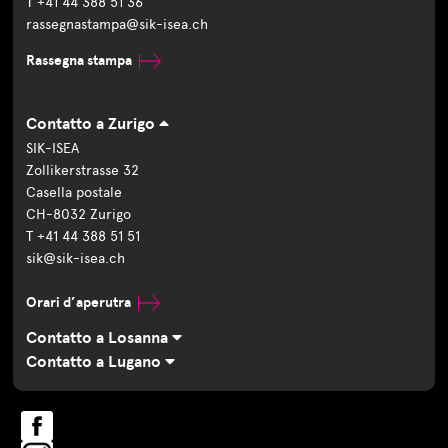
T +41 44 388 51 36
rassegnastampa@sik-isea.ch
Rassegna stampa
Contatto a Zurigo
SIK-ISEA
Zollikerstrasse 32
Casella postale
CH-8032 Zurigo
T +41 44 388 51 51
sik@sik-isea.ch
Orari d’aperutra
Contatto a Losanna
Contatto a Lugano