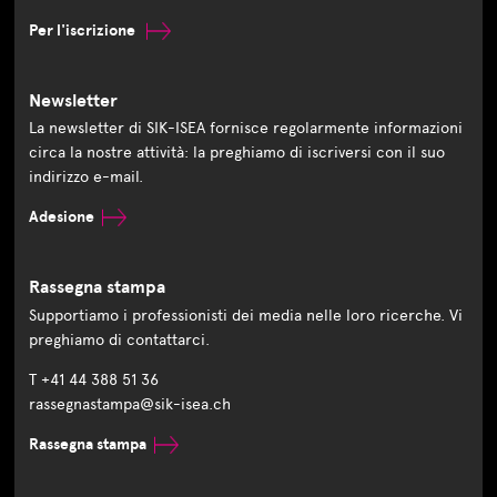
Per l'iscrizione
Newsletter
La newsletter di SIK-ISEA fornisce regolarmente informazioni
circa la nostre attività: la preghiamo di iscriversi con il suo
indirizzo e-mail.
Adesione
Rassegna stampa
Supportiamo i professionisti dei media nelle loro ricerche. Vi
preghiamo di contattarci.
T +41 44 388 51 36
rassegnastampa@sik-isea.ch
Rassegna stampa