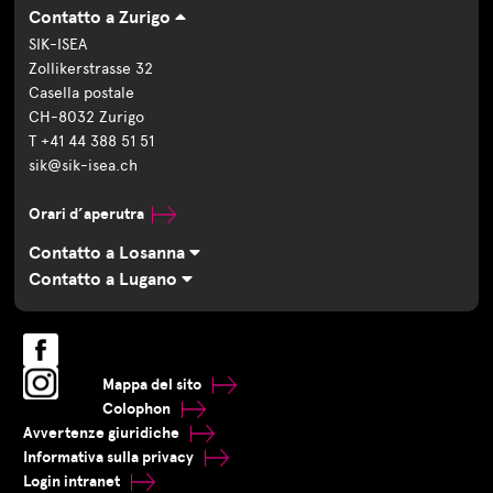
Contatto a Zurigo
SIK-ISEA
Zollikerstrasse 32
Casella postale
CH-8032 Zurigo
T +41 44 388 51 51
sik@sik-isea.ch
Orari d’aperutra
Contatto a Losanna
Contatto a Lugano
Mappa del sito
Colophon
Avvertenze giuridiche
Informativa sulla privacy
Login intranet