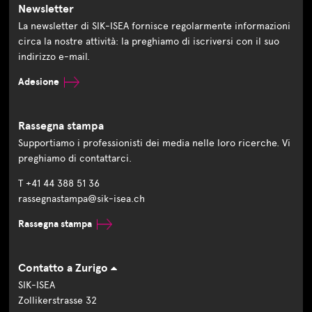
Newsletter
La newsletter di SIK-ISEA fornisce regolarmente informazioni
circa la nostre attività: la preghiamo di iscriversi con il suo
indirizzo e-mail.
Adesione
Rassegna stampa
Supportiamo i professionisti dei media nelle loro ricerche. Vi
preghiamo di contattarci.
T +41 44 388 51 36
rassegnastampa@sik-isea.ch
Rassegna stampa
Contatto a Zurigo
SIK-ISEA
Zollikerstrasse 32