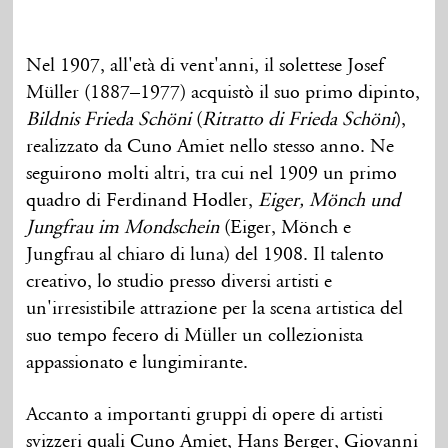
Nel 1907, all'età di vent'anni, il solettese Josef
Müller (1887–1977) acquistò il suo primo dipinto,
Bildnis Frieda Schöni
(
Ritratto di Frieda Schöni
),
realizzato da Cuno Amiet nello stesso anno. Ne
seguirono molti altri, tra cui nel 1909 un primo
quadro di Ferdinand Hodler,
Eiger, Mönch und
Jungfrau im Mondschein
(Eiger, Mönch e
Jungfrau al chiaro di luna) del 1908. Il talento
creativo, lo studio presso diversi artisti e
un'irresistibile attrazione per la scena artistica del
suo tempo fecero di Müller un collezionista
appassionato e lungimirante.
Accanto a importanti gruppi di opere di artisti
svizzeri quali Cuno Amiet, Hans Berger, Giovanni