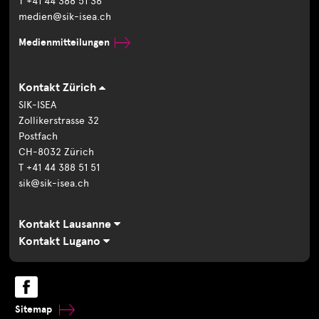
T +41 44 388 51 36
medien@sik-isea.ch
Medienmitteilungen
Kontakt Zürich
SIK-ISEA
Zollikerstrasse 32
Postfach
CH-8032 Zürich
T +41 44 388 51 51
sik@sik-isea.ch
Kontakt Lausanne
Kontakt Lugano
Sitemap