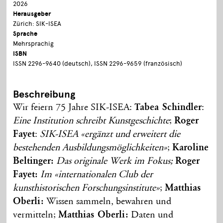
2026
Herausgeber
Zürich: SIK-ISEA
Sprache
Mehrsprachig
ISBN
ISSN 2296-9640 (deutsch), ISSN 2296-9659 (französisch)
Beschreibung
Wir feiern 75 Jahre SIK-ISEA:
Tabea Schindler
:
Eine Institution schreibt Kunstgeschichte
;
Roger
Fayet
:
SIK-ISEA «ergänzt und erweitert die
bestehenden Ausbildungsmöglichkeiten»
;
Karoline
Beltinger:
Das originale Werk im Fokus;
Roger
Fayet:
Im «internationalen Club der
kunsthistorischen Forschungsinstitute»
;
Matthias
Oberli:
Wissen sammeln, bewahren und
vermitteln;
Matthias Oberli:
Daten und