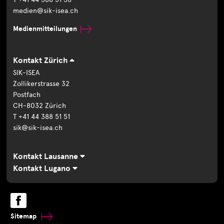
medien@sik-isea.ch
Medienmitteilungen
Kontakt Zürich
SIK-ISEA
Zollikerstrasse 32
Postfach
CH-8032 Zürich
T +41 44 388 51 51
sik@sik-isea.ch
Kontakt Lausanne
Kontakt Lugano
Sitemap