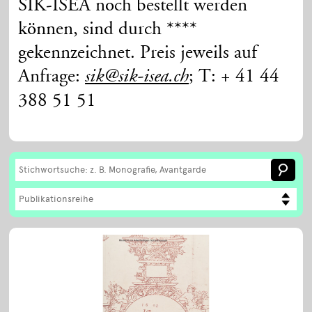
SIK-ISEA noch bestellt werden
können, sind durch ****
gekennzeichnet. Preis jeweils auf
Anfrage:
; T: + 41 44
sik@sik-isea.ch
388 51 51
Publikationsreihe