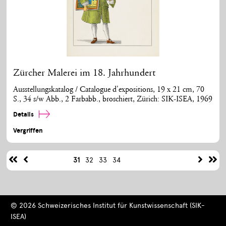
Zürcher Malerei im 18. Jahrhundert
Ausstellungskatalog / Catalogue d'expositions, 19 x 21 cm, 70
S., 34 s/w Abb., 2 Farbabb., broschiert, Zürich: SIK-ISEA, 1969
Details
Vergriffen
31
32
33
34
© 2026 Schweizerisches Institut für Kunstwissenschaft (SIK-
ISEA)