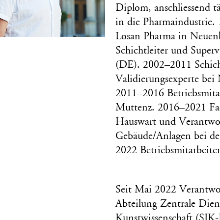
Diplom, anschliessend t
in die Pharmaindustrie.
Losan Pharma in Neuen
Schichtleiter und Superv
(DE). 2002–2011 Schicht
Validierungsexperte bei
2011–2016 Betriebsmitar
Muttenz. 2016–2021 Fac
Hauswart und Verantwort
Gebäude/Anlagen bei de
2022 Betriebsmitarbeite
Seit Mai 2022 Verantwor
Abteilung Zentrale Diens
Kunstwissenschaft (SIK