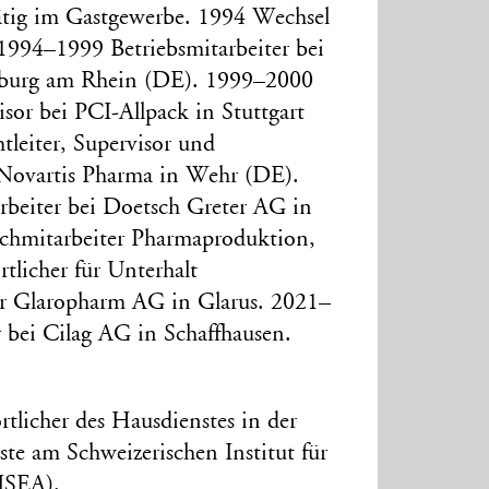
ätig im Gastgewerbe. 1994 Wechsel
 1994–1999 Betriebsmitarbeiter bei
burg am Rhein (DE). 1999–2000
isor bei PCI-Allpack in Stuttgart
leiter, Supervisor und
 Novartis Pharma in Wehr (DE).
beiter bei Doetsch Greter AG in
hmitarbeiter Pharmaproduktion,
licher für Unterhalt
r Glaropharm AG in Glarus. 2021–
r bei Cilag AG in Schaffhausen.
tlicher des Hausdienstes in der
te am Schweizerischen Institut für
-ISEA).