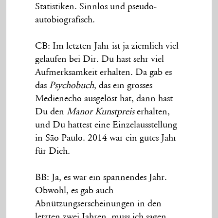
Statistiken. Sinnlos und pseudo-
autobiografisch.
CB: Im letzten Jahr ist ja ziemlich viel
gelaufen bei Dir. Du hast sehr viel
Aufmerksamkeit erhalten. Da gab es
das
Psychobuch
, das ein grosses
Medienecho ausgelöst hat, dann hast
Du den
Manor Kunstpreis
erhalten,
und Du hattest eine Einzelausstellung
in São Paulo. 2014 war ein gutes Jahr
für Dich.
BB: Ja, es war ein spannendes Jahr.
Obwohl, es gab auch
Abnützungserscheinungen in den
letzten zwei Jahren, muss ich sagen.