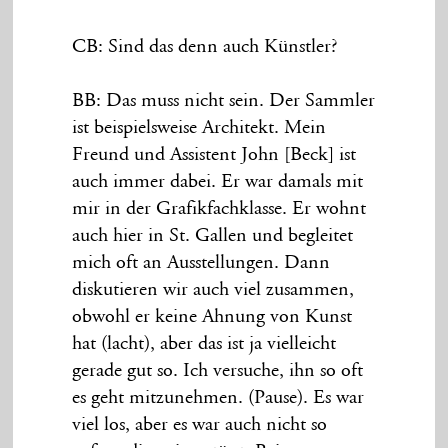
CB: Sind das denn auch Künstler?
BB: Das muss nicht sein. Der Sammler
ist beispielsweise Architekt. Mein
Freund und Assistent John [Beck] ist
auch immer dabei. Er war damals mit
mir in der Grafikfachklasse. Er wohnt
auch hier in St. Gallen und begleitet
mich oft an Ausstellungen. Dann
diskutieren wir auch viel zusammen,
obwohl er keine Ahnung von Kunst
hat (lacht), aber das ist ja vielleicht
gerade gut so. Ich versuche, ihn so oft
es geht mitzunehmen. (Pause). Es war
viel los, aber es war auch nicht so