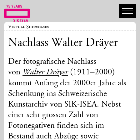
Virtual Showcases
Nachlass Walter Dräyer
Der fotografische Nachlass
von
(1911–2000)
Walter Dräyer
kommt Anfang der 2000er Jahre als
Schenkung ins Schweizerische
Kunstarchiv von SIK-ISEA. Nebst
einer sehr grossen Zahl von
Fotonegativen finden sich im
Bestand auch Abzüge sowie