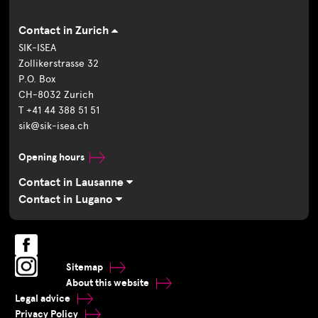
Contact in Zurich
SIK-ISEA
Zollikerstrasse 32
P.O. Box
CH-8032 Zurich
T +41 44 388 51 51
sik@sik-isea.ch
Opening hours
Contact in Lausanne
Contact in Lugano
Sitemap
About this website
Legal advice
Privacy Policy