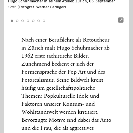
Hugo Schuhmacher in seinem Atelier, Zürich, 05. September
1995 (Fotograf: Werner Gadliger)
Nach einer Berufslehre als Retoucheur
in Zürich malt Hugo Schuhmacher ab
1962 erste tachistische Bilder.
Zunehmend bedient er sich der
Formensprache der Pop Art und des
Fotorealismus. Seine Bildwelt kreist
häufig um gesellschaftspolitische
Themen: Popkulturelle Idole und
Faktoren unserer Konsum- und
Wohlstandswelt werden kritisiert.
Bevorzugte Motive sind dabei das Auto
und die Frau, die als aggressives