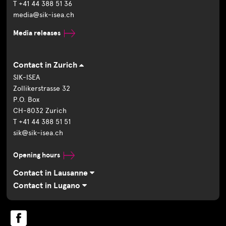
T +41 44 388 51 36
media@sik-isea.ch
Media releases
Contact in Zurich
SIK-ISEA
Zollikerstrasse 32
P.O. Box
CH-8032 Zurich
T +41 44 388 51 51
sik@sik-isea.ch
Opening hours
Contact in Lausanne
Contact in Lugano