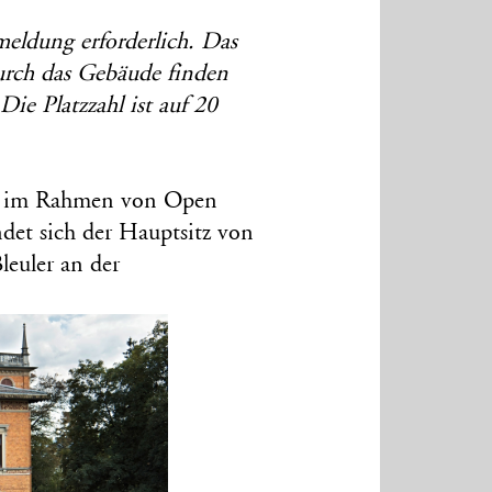
meldung erforderlich. Das
durch das Gebäude finden
ie Platzzahl ist auf 20
uler im Rahmen von Open
ndet sich der Hauptsitz von
leuler an der