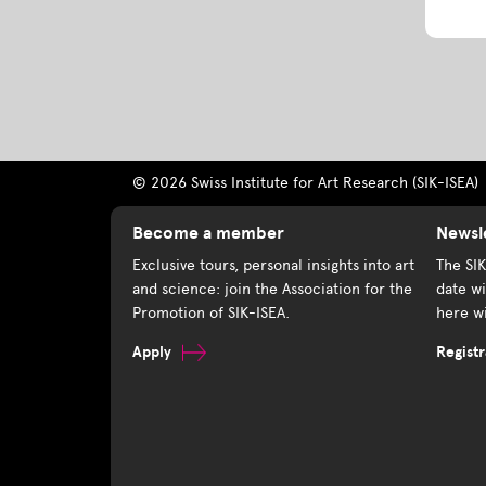
© 2026 Swiss Institute for Art Research (SIK-ISEA)
Become a member
Newsl
Exclusive tours, personal insights into art
The SI
and science: join the Association for the
date wi
Promotion of SIK-ISEA.
here wi
Apply
Registr