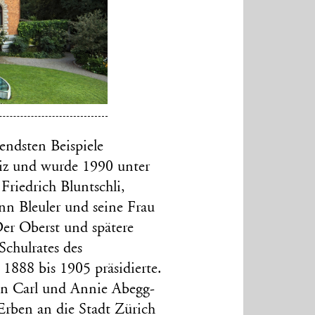
endsten Beispiele
weiz und wurde 1990 unter
Friedrich Bluntschli,
nn Bleuler und seine Frau
r Oberst und spätere
chulrates des
1888 bis 1905 präsidierte.
len Carl und Annie Abegg-
Erben an die Stadt Zürich