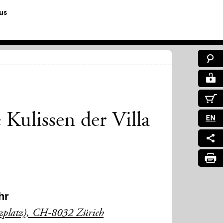
us
 Kulissen der Villa
EN
hr
uzplatz), CH-8032 Zürich