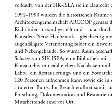
verkauft, von der SIK-ISEA sie im Baurecht
1991–1993 wurden die historischen Räume 
Architektengemeinschaft ARCOOP gemäss de
Richtlinien instand gestellt und – u. a. durc
Künstlers Pierre Haubensak – gleichzeitig mo
augenfälligste Veränderung bildet ein Erweit
und Nebengebäude. So wurde Raum geschaffe
Schätze von SIK-ISEA; eine Bibliothek mit 
Kunstarchiv mit zahlreichen Nachlässen und
Labor, ein Restaurierungs- und ein Fotoateli
120 Personen aufnehmen kann sowie die in de
situierten Büros. Ihr Besuch eröffnet somit a
Forschung, Dokumentation und Restaurieru
Mitarbeitende sind vor Ort.