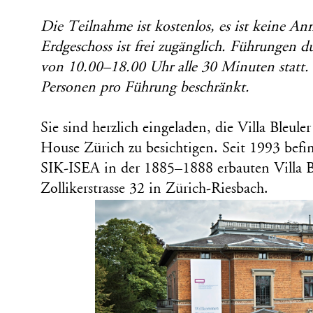
Die Teilnahme ist kostenlos, es ist keine An
Erdgeschoss ist frei zugänglich. Führungen 
von 10.00–18.00 Uhr alle 30 Minuten statt. D
Personen pro Führung beschränkt.
Sie sind herzlich eingeladen, die Villa Ble
House Zürich zu besichtigen. Seit 1993 befi
SIK-ISEA in der 1885–1888 erbauten Villa B
Zollikerstrasse 32 in Zürich-Riesbach.