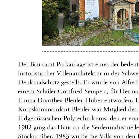
Der Bau samt Parkanlage ist eines der bedeut
historistischer Villenarchitektur in der Sch
Denkmalschutz gestellt. Er wurde von Alfred 
einem Schüler Gottfried Sempers, für Herma
Emma Dorothea Bleuler-Huber entworfen. De
Korpskommandant Bleuler war Mitglied des S
Eidgenössischen Polytechnikums, den er von 
1902 ging das Haus an die Seidenindustriel
Stockar über. 1983 wurde die Villa von den 