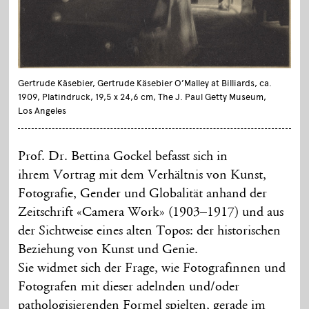
Gertrude Käsebier, Gertrude Käsebier O’Malley at Billiards, ca.
1909, Platindruck, 19,5 x 24,6 cm, The J. Paul Getty Museum,
Los Angeles
Prof. Dr. Bettina Gockel befasst sich in
ihrem Vortrag mit dem Verhältnis von Kunst,
Fotografie, Gender und Globalität anhand der
Zeitschrift «Camera Work» (1903–1917) und aus
der Sichtweise eines alten Topos: der historischen
Beziehung von Kunst und Genie.
Sie widmet sich der Frage, wie Fotografinnen und
Fotografen mit dieser adelnden und/oder
pathologisierenden Formel spielten, gerade im