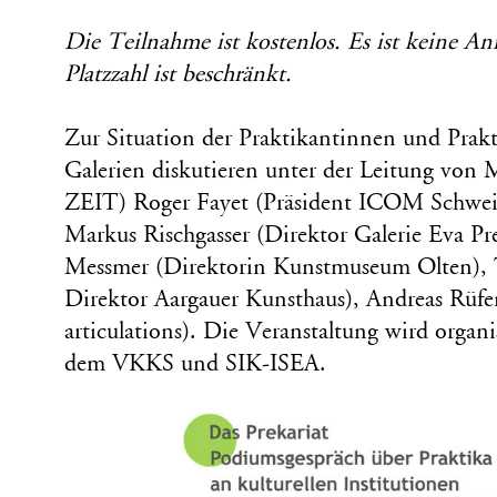
Die Teilnahme ist kostenlos. Es ist keine An
Platzzahl ist beschränkt.
Zur Situation der Praktikantinnen und Pra
Galerien diskutieren unter der Leitung von
ZEIT) Roger Fayet (Präsident ICOM Schweiz
Markus Rischgasser (Direktor Galerie Eva P
Messmer (Direktorin Kunstmuseum Olten), 
Direktor Aargauer Kunsthaus), Andreas Rüfe
articulations). Die Veranstaltung wird organis
dem VKKS und SIK-ISEA.