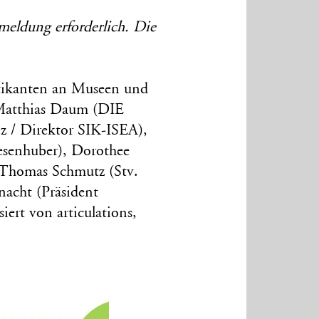
meldung erforderlich. Die
ktikanten an Museen und
 Matthias Daum (DIE
 / Direktor SIK-ISEA),
resenhuber), Dorothee
Thomas Schmutz (Stv.
nacht (Präsident
iert von articulations,