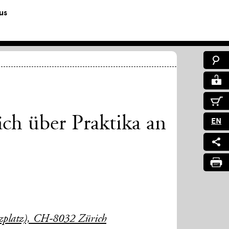
us
ch über Praktika an
EN
uzplatz), CH-8032 Zürich