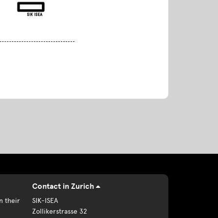
Contact in Zurich
n their
SIK-ISEA
Zollikerstrasse 32