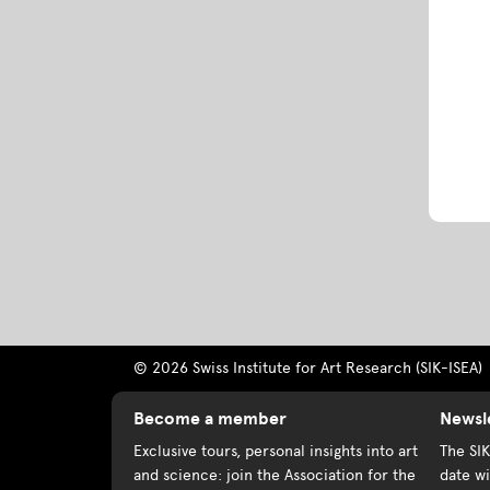
© 2026 Swiss Institute for Art Research (SIK-ISEA)
Become a member
Newsl
Exclusive tours, personal insights into art
The SI
and science: join the Association for the
date wi