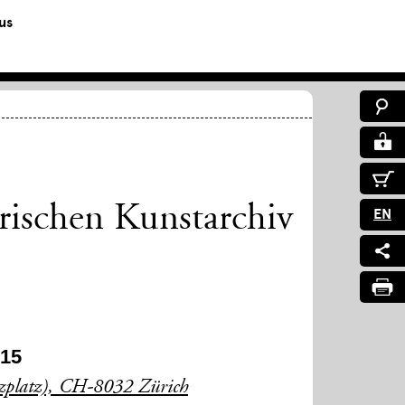
us
rischen Kunstarchiv
EN
015
uzplatz), CH-8032 Zürich