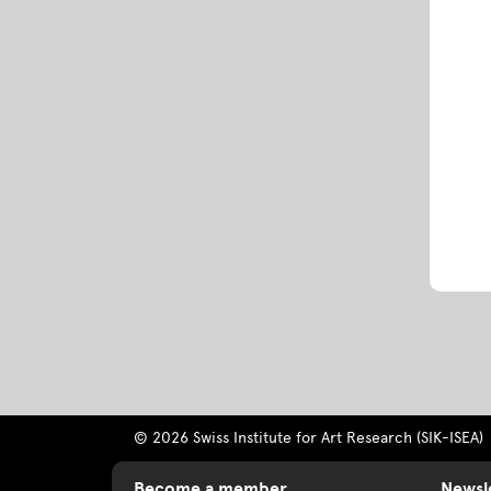
© 2026 Swiss Institute for Art Research (SIK-ISEA)
Become a member
Newsl