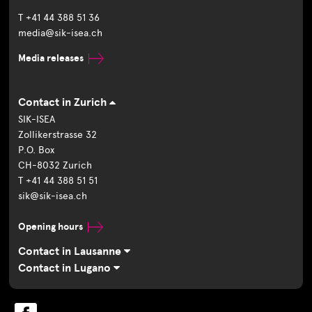
T +41 44 388 51 36
media@sik-isea.ch
Media releases
Contact in Zurich
SIK-ISEA
Zollikerstrasse 32
P.O. Box
CH-8032 Zurich
T +41 44 388 51 51
sik@sik-isea.ch
Opening hours
Contact in Lausanne
Contact in Lugano