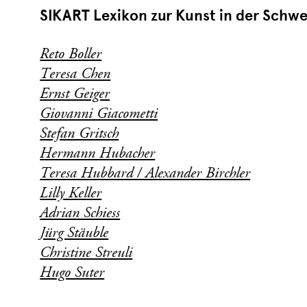
SIKART Lexikon zur Kunst in der Schwe
Reto Boller
Teresa Chen
Ernst Geiger
Giovanni Giacometti
Stefan Gritsch
Hermann Hubacher
Teresa Hubbard / Alexander Birchler
Lilly Keller
Adrian Schiess
Jürg Stäuble
Christine Streuli
Hugo Suter