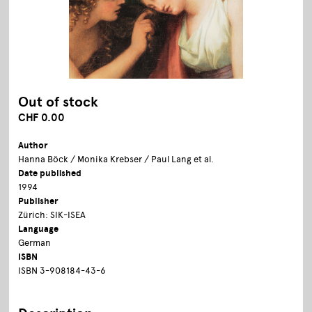
Out of stock
CHF 0.00
Author
Hanna Böck / Monika Krebser / Paul Lang et al.
Date published
1994
Publisher
Zürich: SIK-ISEA
Language
German
ISBN
ISBN 3-908184-43-6