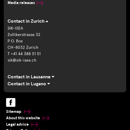
Media releases
Contact in Zurich
SIK-ISEA
Zollikerstrasse 32
P.O. Box
CH-8032 Zurich
T +41 44 388 51 51
sik@sik-isea.ch
Contact in Lausanne
Contact in Lugano
Sitemap
About this website
Legal advice