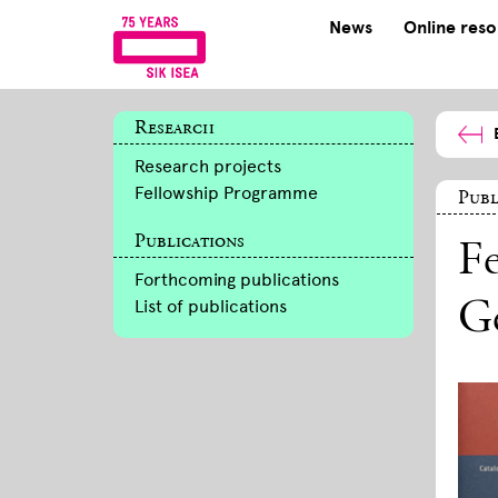
News
Online res
Research
Research projects
Fellowship Programme
Publ
Publications
Fe
Forthcoming publications
List of publications
G