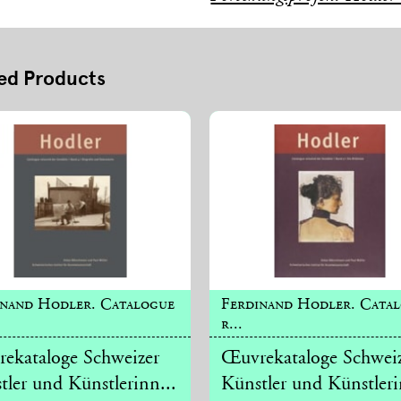
ed Products
inand Hodler. Catalogue
Ferdinand Hodler. Cata
r...
ekataloge Schweizer
Œuvrekataloge Schwei
tler und Künstlerinn...
Künstler und Künstleri