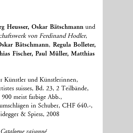
rg Heusser, Oskar Bätschmann
und
haftswerk von Ferdinand Hodler
,
Oskar Bätschmann
Regula Bolleter,
,
ias Fischer, Paul Müller, Matthias
r Künstler und Künstlerinnen,
tistes suisses, Bd. 23, 2 Teilbände,
 900 meist farbige Abb.,
umschlägen in Schuber, CHF 640.-,
idegger & Spiess, 2008
 Catalogue raisonné