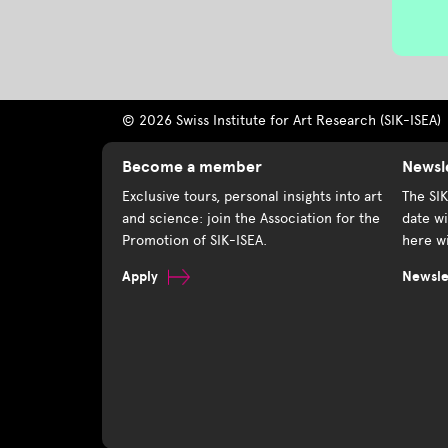
© 2026 Swiss Institute for Art Research (SIK-ISEA)
Become a member
Newsl
Exclusive tours, personal insights into art
The SI
and science: join the Association for the
date wi
Promotion of SIK-ISEA.
here wi
Apply
Newslet