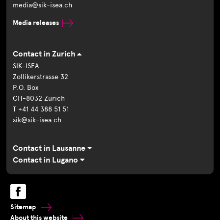
media@sik-isea.ch
Media releases
Contact in Zurich
SIK-ISEA
Zollikerstrasse 32
P.O. Box
CH-8032 Zurich
T +41 44 388 51 51
sik@sik-isea.ch
Contact in Lausanne
Contact in Lugano
Sitemap
About this website