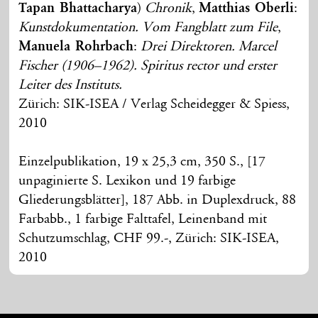
Tapan Bhattacharya
)
Chronik
,
Matthias Oberli
:
Kunstdokumentation. Vom Fangblatt zum File
,
Manuela Rohrbach
:
Drei Direktoren. Marcel
Fischer (1906–1962). Spiritus rector und erster
Leiter des Instituts.
Zürich: SIK-ISEA / Verlag Scheidegger & Spiess,
2010
Einzelpublikation, 19 x 25,3 cm, 350 S., [17
unpaginierte S. Lexikon und 19 farbige
Gliederungsblätter], 187 Abb. in Duplexdruck, 88
Farbabb., 1 farbige Falttafel, Leinenband mit
Schutzumschlag, CHF 99.-, Zürich: SIK-ISEA,
2010