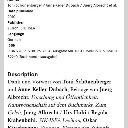
Toni Schönenberger / Anne Keller Dubach / Juerg Albrecht et al.
Date published
2010
Publisher
Zürich: SIK-ISEA
Language
German
ISBN
ISBN 978-3-908196-75-4 (Ausgabe SIK-ISEA), ISBN 978-3-85881-
322-0 (Buchhandelsausgabe)
Description
Dank und Vorwort von
Toni Schönenberger
und
Anne Keller Dubach
, Beiträge von
Juerg
Albrecht
:
Forschung und Öffentlichkeit.
Kunstwissenschaft auf dem Buchmarkt, Zum
Geleit
,
Juerg Albrecht
/
Urs Hobi
/
Regula
Krähenbühl
:
SIK-ISEA Lexikon
,
Oskar