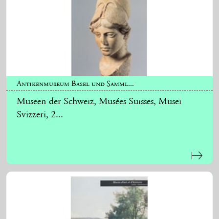
Antikenmuseum Basel und Samml...
Museen der Schweiz, Musées Suisses, Musei
Svizzeri, 2...