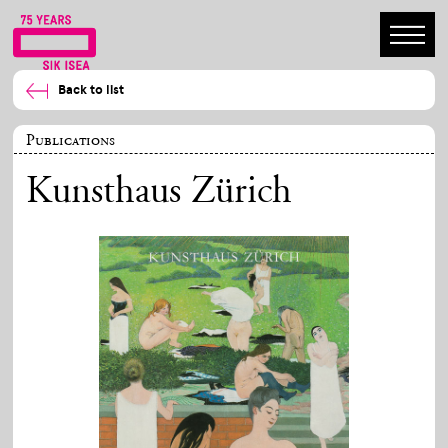
Back to list
Publications
Kunsthaus Zürich