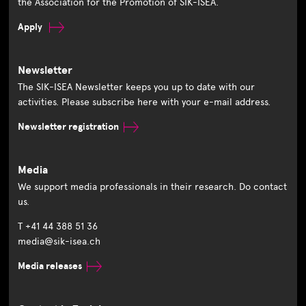
the Association for the Promotion of SIK-ISEA.
Apply
Newsletter
The SIK-ISEA Newsletter keeps you up to date with our
activities. Please subscribe here with your e-mail address.
Newsletter registration
Media
We support media professionals in their research. Do contact
us.
T +41 44 388 51 36
media@sik-isea.ch
Media releases