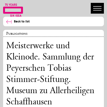
Back to list
Publications
Meisterwerke und
Kleinode. Sammlung der
Peyerschen Tobias
Stimmer-Stiftung.
Museum zu Allerheiligen
Schaffhausen