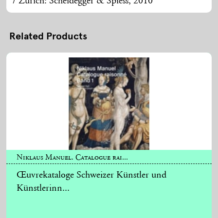
/ Zürich: Scheidegger & Spiess, 2010
Related Products
Niklaus Manuel. Catalogue rai...
Œuvrekataloge Schweizer Künstler und
Künstlerinn...