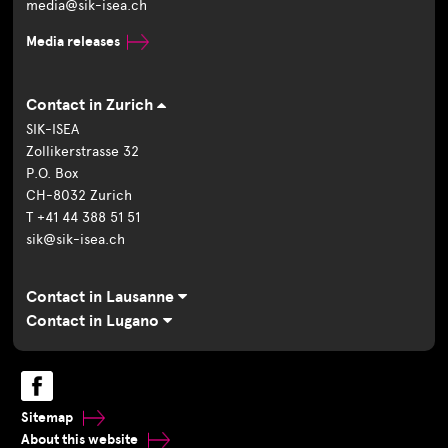
media@sik-isea.ch
Media releases
Contact in Zurich
SIK-ISEA
Zollikerstrasse 32
P.O. Box
CH-8032 Zurich
T +41 44 388 51 51
sik@sik-isea.ch
Contact in Lausanne
Contact in Lugano
Sitemap
About this website