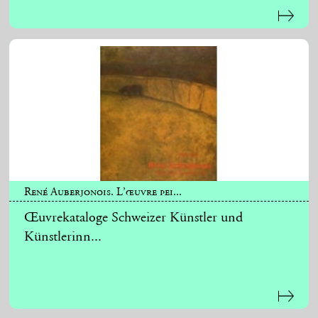
René Auberjonois. L’œuvre pei...
Œuvrekataloge Schweizer Künstler und
Künstlerinn...