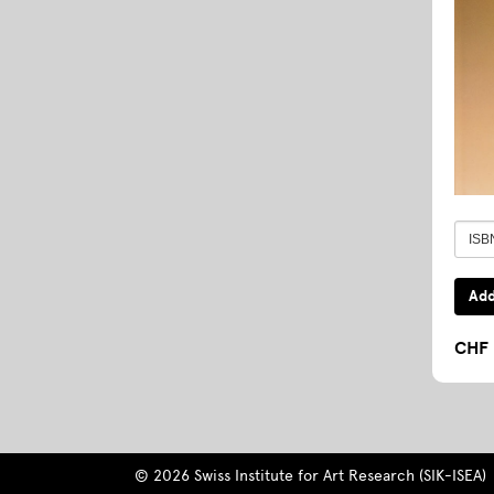
CHF 
© 2026 Swiss Institute for Art Research (SIK-ISEA)