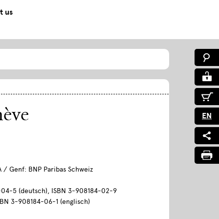
t us
nève
EN
A / Genf: BNP Paribas Schweiz
04-5 (deutsch), ISBN 3-908184-02-9
ISBN 3-908184-06-1 (englisch)