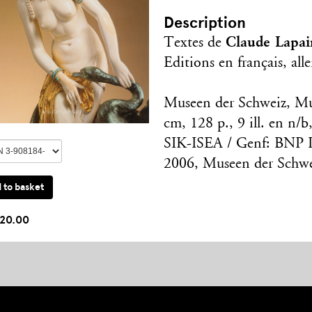
Description
Claude Lapai
Textes de
Editions en français, all
Museen der Schweiz, Mus
cm, 128 p., 9 ill. en n/b,
SIK-ISEA / Genf: BNP P
2006, Museen der Schwe
20.00