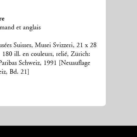
re
emand et anglais
ées Suisses, Musei Svizzeri, 21 x 28
 180 ill. en couleurs, relié, Zürich:
aribas Schweiz, 1991 [Neuauflage
iz, Bd. 21]