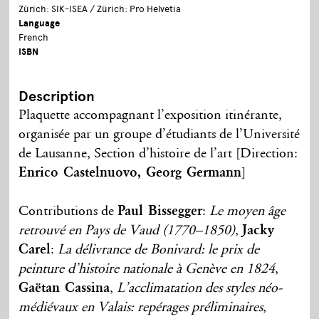
Zürich: SIK-ISEA / Zürich: Pro Helvetia
Language
French
ISBN
Description
Plaquette accompagnant l’exposition itinérante,
organisée par un groupe d’étudiants de l’Université
de Lausanne, Section d’histoire de l’art [Direction:
Enrico Castelnuovo, Georg Germann
]
Contributions de
Paul Bissegger
:
Le moyen âge
retrouvé en Pays de Vaud (1770–1850)
,
Jacky
Carel
:
La délivrance de Bonivard: le prix de
peinture d’histoire nationale à Genève en 1824
,
Gaëtan Cassina
,
L’acclimatation des styles néo-
médiévaux en Valais: repérages préliminaires
,