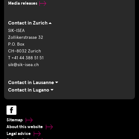
Media releases
Contact in Zurich
SIK-ISEA
Zollikerstrasse 32
P.O. Box
CH-8032 Zurich
T +41 44 388 51 51
sik@sik-isea.ch
Contact in Lausanne
Contact in Lugano
Sitemap
About this website
Legal advice