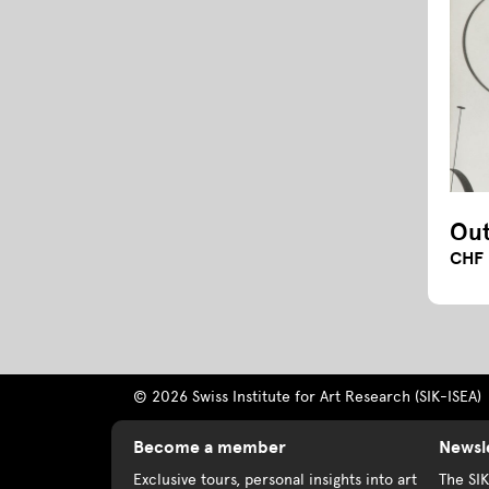
Out
CHF 
© 2026 Swiss Institute for Art Research (SIK-ISEA)
Become a member
Newsl
Exclusive tours, personal insights into art
The SI