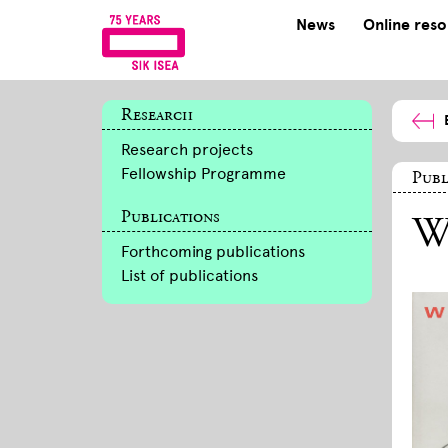
News
Online res
Research
Research projects
Fellowship Programme
Publ
Publications
Wa
Forthcoming publications
List of publications