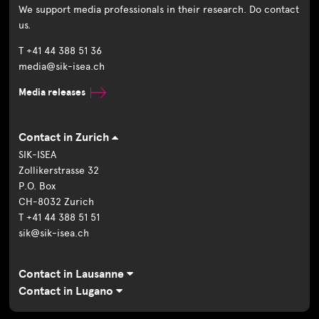
We support media professionals in their research. Do contact
us.
T +41 44 388 51 36
media@sik-isea.ch
Media releases
Contact in Zurich
SIK-ISEA
Zollikerstrasse 32
P.O. Box
CH-8032 Zurich
T +41 44 388 51 51
sik@sik-isea.ch
Contact in Lausanne
Contact in Lugano