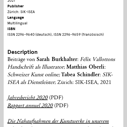
2021
Publisher
Zürich: SIK-ISEA
Language
Multilingual
ISBN
ISSN 2296-9640 (deutsch), ISSN 2296-9659 (französisch)
Description
Beiträge von
Sarah Burkhalter
:
Félix Vallottons
Handschrift als Illustrator
;
Matthias Oberli
:
Schweizer Kunst online;
Tabea Schindler
:
SIK-
ISEA als Dienstleister
; Zürich: SIK-ISEA, 2021
(PDF)
Jahresbericht 2020
(PDF)
Rapport annuel 2020
Die Nahaufnahmen der Kunstwerke in unserem