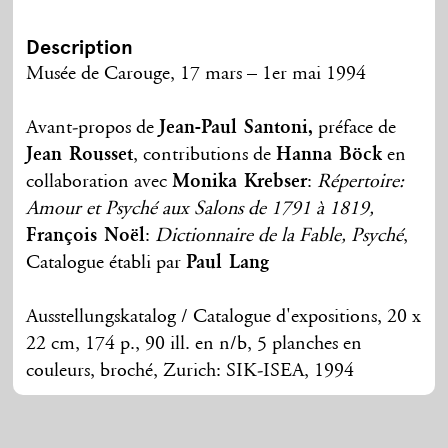
Description
Musée de Carouge, 17 mars – 1er mai 1994
Avant-propos de
Jean-Paul Santoni,
préface de
Jean Rousset
, contributions de
Hanna Böck
en
collaboration avec
Monika Krebser
:
Répertoire:
Amour et Psyché aux Salons de 1791 à 1819,
François Noël
:
Dictionnaire de la Fable, Psyché
,
Catalogue établi par
Paul Lang
Ausstellungskatalog / Catalogue d'expositions, 20 x
22 cm, 174 p., 90 ill. en n/b, 5 planches en
couleurs, broché, Zurich: SIK-ISEA, 1994