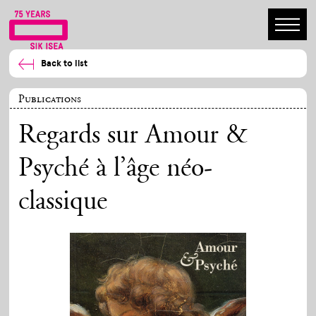
Back to list
Publications
Regards sur Amour &
Psyché à l’âge néo-
classique