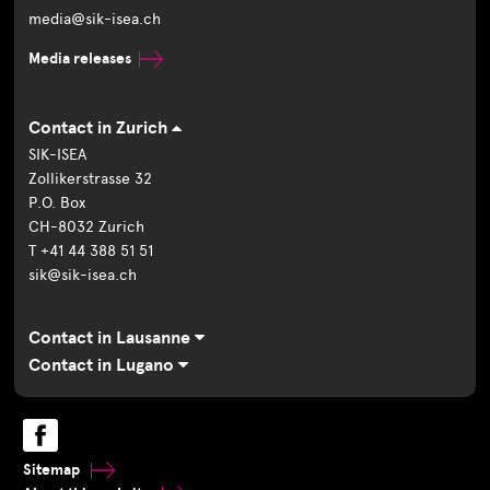
media@sik-isea.ch
Media releases
Contact in Zurich
SIK-ISEA
Zollikerstrasse 32
P.O. Box
CH-8032 Zurich
T +41 44 388 51 51
sik@sik-isea.ch
Contact in Lausanne
Contact in Lugano
Sitemap