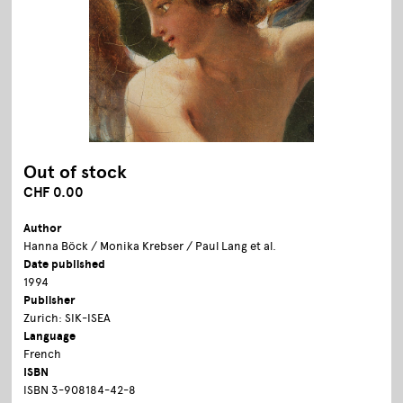
Out of stock
CHF 0.00
Author
Hanna Böck / Monika Krebser / Paul Lang et al.
Date published
1994
Publisher
Zurich: SIK-ISEA
Language
French
ISBN
ISBN 3-908184-42-8