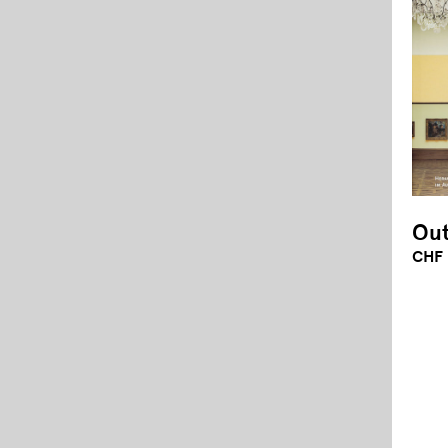
Out
CHF 