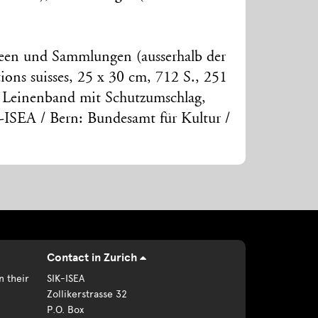
een und Sammlungen (ausserhalb der
tions suisses, 25 x 30 cm, 712 S., 251
, Leinenband mit Schutzumschlag,
-ISEA / Bern: Bundesamt für Kultur /
Contact in Zurich
n their
SIK-ISEA
Zollikerstrasse 32
P.O. Box