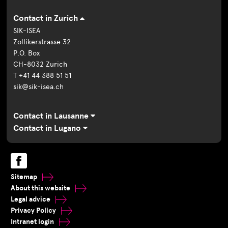
Contact in Zurich
SIK-ISEA
Zollikerstrasse 32
P.O. Box
CH-8032 Zurich
T +41 44 388 51 51
sik@sik-isea.ch
Contact in Lausanne
Contact in Lugano
Sitemap
About this website
Legal advice
Privacy Policy
Intranet login