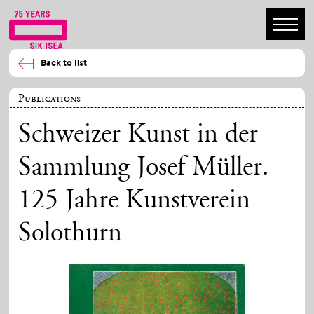
Back to list
Publications
Schweizer Kunst in der
Sammlung Josef Müller.
125 Jahre Kunstverein
Solothurn