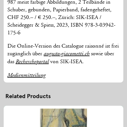
987 meist farbige Abbildungen, 2 Teilbände in
Schuber, gebunden, Papierband, fadengeheftet,
CHF 250.– / € 250.–, Zürich: SIK-ISEA /
Scheidegger & Spiess, 2023, ISBN 978-3-03942-
175-6
Die Online-Version des Catalogue raisonné ist frei
zugänglich über
sowie über
augusto-giacometti.ch
das
von SIK-ISEA.
Rechercheportal
Medienmitteilung
Related Products