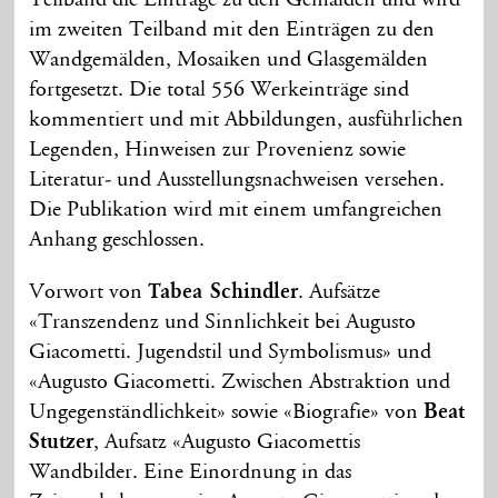
Teilband die Einträge zu den Gemälden und wird
im zweiten Teilband mit den Einträgen zu den
Wandgemälden, Mosaiken und Glasgemälden
fortgesetzt. Die total 556 Werkeinträge sind
kommentiert und mit Abbildungen, ausführlichen
Legenden, Hinweisen zur Provenienz sowie
Literatur- und Ausstellungsnachweisen versehen.
Die Publikation wird mit einem umfangreichen
Anhang geschlossen.
Vorwort von
Tabea Schindler
. Aufsätze
«Transzendenz und Sinnlichkeit bei Augusto
Giacometti. Jugendstil und Symbolismus» und
«Augusto Giacometti. Zwischen Abstraktion und
Ungegenständlichkeit» sowie «Biografie» von
Beat
Stutzer
, Aufsatz «Augusto Giacomettis
Wandbilder. Eine Einordnung in das