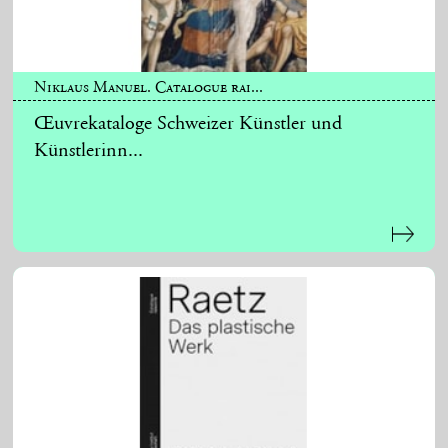
Niklaus Manuel. Catalogue rai...
Œuvrekataloge Schweizer Künstler und
Künstlerinn...