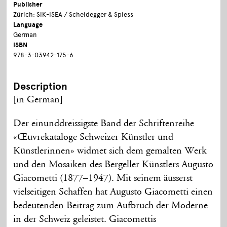
Publisher
Zürich: SIK-ISEA / Scheidegger & Spiess
Language
German
ISBN
978-3-03942-175-6
Description
[in German]
Der einunddreissigste Band der Schriftenreihe
«Œuvrekataloge Schweizer Künstler und
Künstlerinnen» widmet sich dem gemalten Werk
und den Mosaiken des Bergeller Künstlers Augusto
Giacometti (1877–1947). Mit seinem äusserst
vielseitigen Schaffen hat Augusto Giacometti einen
bedeutenden Beitrag zum Aufbruch der Moderne
in der Schweiz geleistet. Giacomettis