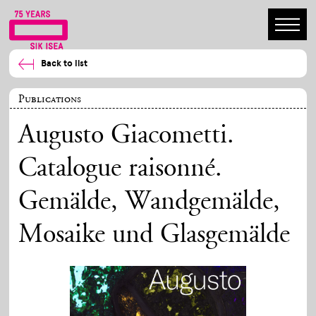
Back to list
Publications
Augusto Giacometti.
Catalogue raisonné.
Gemälde, Wandgemälde,
Mosaike und Glasgemälde