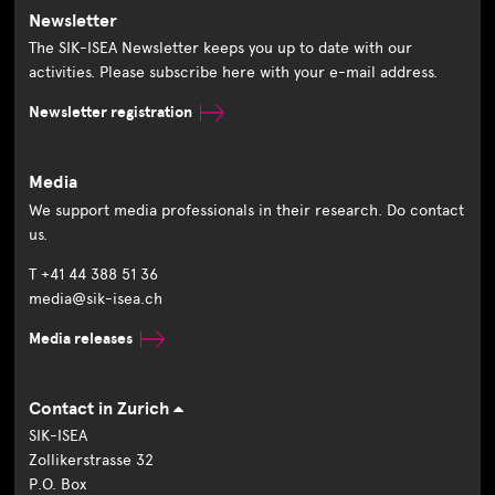
Newsletter
The SIK-ISEA Newsletter keeps you up to date with our
activities. Please subscribe here with your e-mail address.
Newsletter registration
Media
We support media professionals in their research. Do contact
us.
T +41 44 388 51 36
media@sik-isea.ch
Media releases
Contact in Zurich
SIK-ISEA
Zollikerstrasse 32
P.O. Box