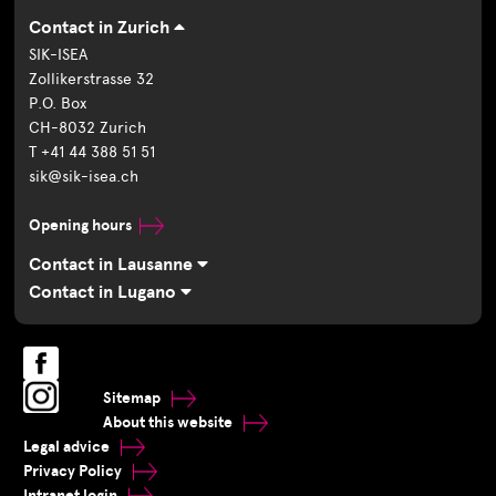
Contact in Zurich
SIK-ISEA
Zollikerstrasse 32
P.O. Box
CH-8032 Zurich
T +41 44 388 51 51
sik@sik-isea.ch
Opening hours
Contact in Lausanne
Contact in Lugano
Sitemap
About this website
Legal advice
Privacy Policy
Intranet login