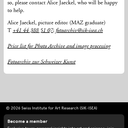
so, please contact Alice Jaeckel, who will be happy
to help.
Alice Jaeckel, picture editor (MAZ graduate)
T
;
+41 44 388 51 07
fotoarchiv@sik-isea.ch
Price list for Photo Archive and image processing
Fotoarchiv zur Schweizer Kunst
© 2026 Swiss Institute for Art Research (SIK-ISEA)
Become a member