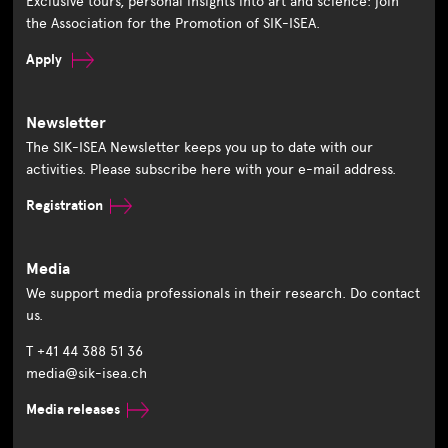
Exclusive tours, personal insights into art and science: join
the Association for the Promotion of SIK-ISEA.
Apply
Newsletter
The SIK-ISEA Newsletter keeps you up to date with our
activities. Please subscribe here with your e-mail address.
Registration
Media
We support media professionals in their research. Do contact
us.
T +41 44 388 51 36
media@sik-isea.ch
Media releases